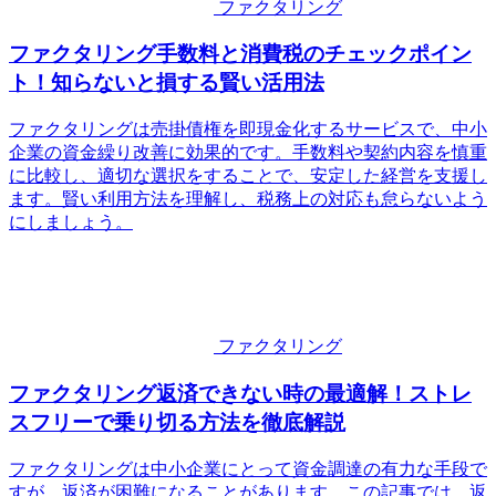
ファクタリング
ファクタリング手数料と消費税のチェックポイン
ト！知らないと損する賢い活用法
ファクタリングは売掛債権を即現金化するサービスで、中小
企業の資金繰り改善に効果的です。手数料や契約内容を慎重
に比較し、適切な選択をすることで、安定した経営を支援し
ます。賢い利用方法を理解し、税務上の対応も怠らないよう
にしましょう。
ファクタリング
ファクタリング返済できない時の最適解！ストレ
スフリーで乗り切る方法を徹底解説
ファクタリングは中小企業にとって資金調達の有力な手段で
すが、返済が困難になることがあります。この記事では、返