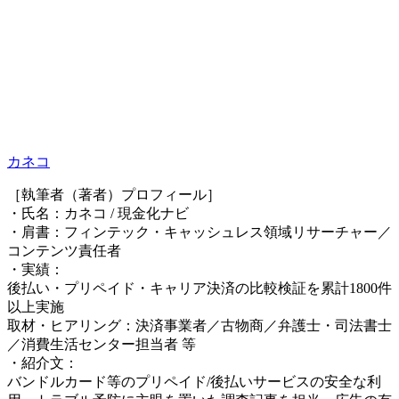
カネコ
［執筆者（著者）プロフィール］
・氏名：カネコ / 現金化ナビ
・肩書：フィンテック・キャッシュレス領域リサーチャー／
コンテンツ責任者
・実績：
後払い・プリペイド・キャリア決済の比較検証を累計1800件
以上実施
取材・ヒアリング：決済事業者／古物商／弁護士・司法書士
／消費生活センター担当者 等
・紹介文：
バンドルカード等のプリペイド/後払いサービスの安全な利