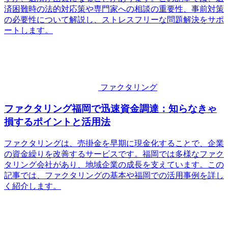
済困難時の法的対応策や専門家への相談の重要性、事前対策
の必要性について解説し、ストレスフリーな問題解決をサポ
ートします。
ファクタリング
ファクタリング福岡で迅速資金調達：知らなきゃ
損するポイントと活用法
ファクタリングは、売掛金を早期に現金化することで、企業
の資金繰りを改善するサービスです。福岡では多様なファク
タリング会社があり、地域企業の成長を支えています。この
記事では、ファクタリングの基本や福岡での活用事例を詳し
く紹介します。