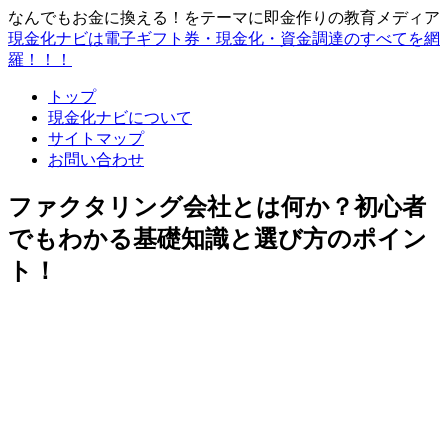
なんでもお金に換える！をテーマに即金作りの教育メディア
現金化ナビは電子ギフト券・現金化・資金調達のすべてを網
羅！！！
トップ
現金化ナビについて
サイトマップ
お問い合わせ
ファクタリング会社とは何か？初心者
でもわかる基礎知識と選び方のポイン
ト！