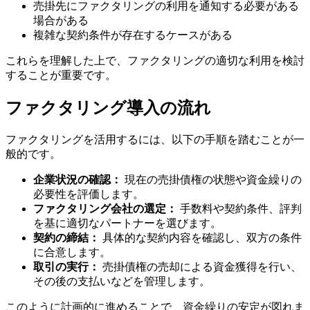
売掛先にファクタリングの利用を通知する必要がある
場合がある
複雑な契約条件が存在するケースがある
これらを理解した上で、ファクタリングの適切な利用を検討
することが重要です。
ファクタリング導入の流れ
ファクタリングを活用するには、以下の手順を踏むことが一
般的です。
企業状況の確認：
現在の売掛債権の状態や資金繰りの
必要性を評価します。
ファクタリング会社の選定：
手数料や契約条件、評判
を基に適切なパートナーを選びます。
契約の締結：
具体的な契約内容を確認し、双方の条件
に合意します。
取引の実行：
売掛債権の売却による資金獲得を行い、
その後の支払いなどを管理します。
このように計画的に進めることで、資金繰りの安定が図れま