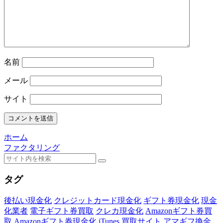
名前
メール
サイト
ホーム
ファクタリング
タグ
後払い現金化
クレジットカード現金化
ギフト券現金化
現金
化業者
電子ギフト券買取
クレカ現金化
Amazonギフト券買
取
Amazonギフト券現金化
iTunes
買取サイト
アマギフ換金