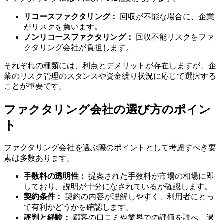
リコースファクタリング：
回収が不能な場合に、企業
がリスクを負います。
ノンリコースファクタリング：
回収不能リスクをファ
クタリング会社が負担します。
それぞれの種類には、利点とデメリットが存在しますが、企
業のリスク管理のスタンスや資金繰り状況に応じて選択する
ことが重要です。
ファクタリング会社の選び方のポイン
ト
ファクタリング会社を選ぶ際のポイントとして考慮すべき要
素は多数あります。
手数料の透明性：
提案された手数料が市場の相場に即
しており、説明が十分になされているか確認します。
契約条件：
契約の内容が理解しやすく、利用者にとっ
て有利かどうかを確認します。
評判と経験：
顧客の口コミや業界での評価を調べ、過