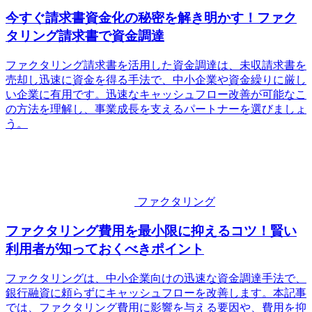
今すぐ請求書資金化の秘密を解き明かす！ファク
タリング請求書で資金調達
ファクタリング請求書を活用した資金調達は、未収請求書を
売却し迅速に資金を得る手法で、中小企業や資金繰りに厳し
い企業に有用です。迅速なキャッシュフロー改善が可能なこ
の方法を理解し、事業成長を支えるパートナーを選びましょ
う。
ファクタリング
ファクタリング費用を最小限に抑えるコツ！賢い
利用者が知っておくべきポイント
ファクタリングは、中小企業向けの迅速な資金調達手法で、
銀行融資に頼らずにキャッシュフローを改善します。本記事
では、ファクタリング費用に影響を与える要因や、費用を抑