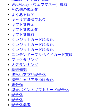
WebMoney（ウェブマネー）買取
その他の現金化
よくある質問
キャリア決済でお金
ギフト券換金
ギフト券現金化
ギフト券買取
クレジットカード現金化
クレジットカード現金化
クレジットカード現金化
ニンテンドープリペイドカード買取
ファクタリング
人気ランキング
基礎知識
後払いアプリ現金化
携帯キャリア決済現金化
未分類
楽天ポイントギフトカード現金化
現金化
現金化
現金化業者