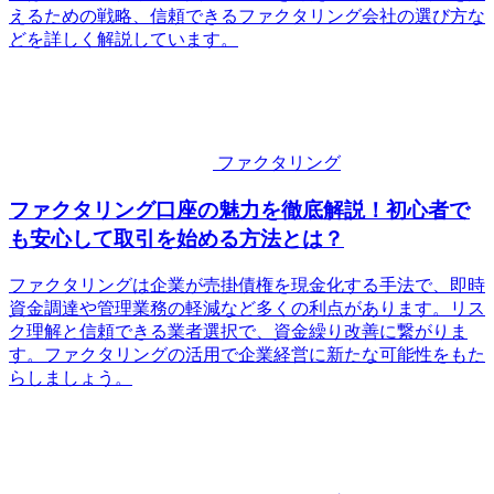
えるための戦略、信頼できるファクタリング会社の選び方な
どを詳しく解説しています。
ファクタリング
ファクタリング口座の魅力を徹底解説！初心者で
も安心して取引を始める方法とは？
ファクタリングは企業が売掛債権を現金化する手法で、即時
資金調達や管理業務の軽減など多くの利点があります。リス
ク理解と信頼できる業者選択で、資金繰り改善に繋がりま
す。ファクタリングの活用で企業経営に新たな可能性をもた
らしましょう。