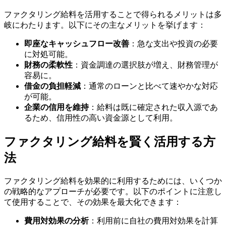
ファクタリング給料を活用することで得られるメリットは多
岐にわたります。以下にその主なメリットを挙げます：
即座なキャッシュフロー改善
：急な支出や投資の必要
に対処可能。
財務の柔軟性
：資金調達の選択肢が増え、財務管理が
容易に。
借金の負担軽減
：通常のローンと比べて速やかな対応
が可能。
企業の信用を維持
：給料は既に確定された収入源であ
るため、信用性の高い資金源として利用。
ファクタリング給料を賢く活用する方
法
ファクタリング給料を効果的に利用するためには、いくつか
の戦略的なアプローチが必要です。以下のポイントに注意し
て使用することで、その効果を最大化できます：
費用対効果の分析
：利用前に自社の費用対効果を計算