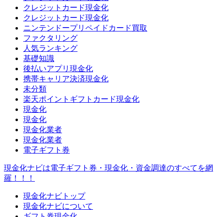
クレジットカード現金化
クレジットカード現金化
ニンテンドープリペイドカード買取
ファクタリング
人気ランキング
基礎知識
後払いアプリ現金化
携帯キャリア決済現金化
未分類
楽天ポイントギフトカード現金化
現金化
現金化
現金化業者
現金化業者
電子ギフト券
現金化ナビは電子ギフト券・現金化・資金調達のすべてを網
羅！！！
現金化ナビトップ
現金化ナビについて
ギフト券現金化