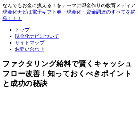
なんでもお金に換える！をテーマに即金作りの教育メディア
現金化ナビは電子ギフト券・現金化・資金調達のすべてを網
羅！！！
トップ
現金化ナビについて
サイトマップ
お問い合わせ
ファクタリング給料で賢くキャッシュ
フロー改善！知っておくべきポイント
と成功の秘訣