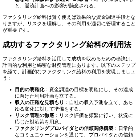
と、返済計画への影響が懸念される。
ファクタリング給料は賢く使えば効果的な資金調達手段とな
りますが、リスクを理解し、その利用を適切に管理すること
が重要です。
成功するファクタリング給料の利用法
ファクタリング給料を活用して成功を収めるための秘訣は、
計画的な利用と綿密な財務管理にあります。以下のステップ
を経て、計画的なファクタリング給料の利用を実現しましょ
う：
目的の明確化
：資金調達の目標を明確にし、その達成
に向けた利用計画を立てる。
収入の正確な見積もり
：自社の収入予測を立て、あら
ゆる変化に対して準備をする。
リスク管理の徹底
：リスク評価を頻繁に行い、状況に
応じた対応策を用意。
ファクタリングプロバイダとの信頼関係構築
：日常的
なコミュニケーションを通じて、プロバイダとの信頼