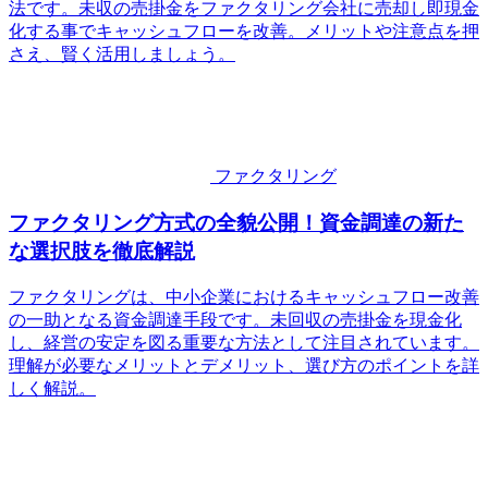
法です。未収の売掛金をファクタリング会社に売却し即現金
化する事でキャッシュフローを改善。メリットや注意点を押
さえ、賢く活用しましょう。
ファクタリング
ファクタリング方式の全貌公開！資金調達の新た
な選択肢を徹底解説
ファクタリングは、中小企業におけるキャッシュフロー改善
の一助となる資金調達手段です。未回収の売掛金を現金化
し、経営の安定を図る重要な方法として注目されています。
理解が必要なメリットとデメリット、選び方のポイントを詳
しく解説。