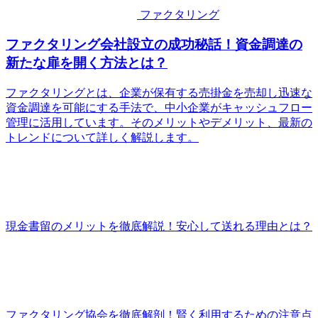
ファクタリング
ファクタリング会社設立の成功秘話！資金調達の
新たな扉を開く方法とは？
ファクタリングとは、企業が保有する売掛金を売却し迅速な
資金調達を可能にする手法で、中小企業がキャッシュフロー
管理に活用しています。そのメリットやデメリット、最新の
トレンドについて詳しく解説します。
現金書留のメリットを徹底解説！安心して送れる理由とは？
ファクタリング協会を徹底解剖！賢く利用するための注意点