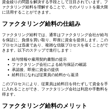
資金繰りの問題を解決する手段として注目されています。フ
ァクタリング給料を理解することで、そのメリットを最大限
に活用することができます。
ファクタリング給料の仕組み
ファクタリング給料では、通常はファクタリング会社が給与
を保証に、負債を買い取り、即座に資金を提供します。この
プロセスは迅速であり、複雑な信販プロセスを省くことがで
きます。以下のステップで進行します：
給与情報や雇用契約書類の提示
ファクタリング会社による給与保証の確認
承認後、即座に資金の提供
給料日になれば従業員の給料から返済
このプロセスにより、従業員は給料日を待たずして資金を手
に入れることができ、ファクタリング会社は利息や手数料を
得ます。
ファクタリング給料のメリット