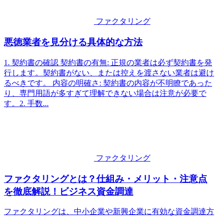
ファクタリング
悪徳業者を見分ける具体的な方法
1. 契約書の確認 契約書の有無: 正規の業者は必ず契約書を発
行します。契約書がない、または控えを渡さない業者は避け
るべきです。 内容の明確さ: 契約書の内容が不明瞭であった
り、専門用語が多すぎて理解できない場合は注意が必要で
す。2. 手数...
ファクタリング
ファクタリングとは？仕組み・メリット・注意点
を徹底解説！ビジネス資金調達
ファクタリングは、中小企業や新興企業に有効な資金調達方