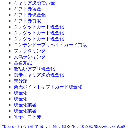
キャリア決済でお金
ギフト券換金
ギフト券現金化
ギフト券買取
クレジットカード現金化
クレジットカード現金化
クレジットカード現金化
ニンテンドープリペイドカード買取
ファクタリング
人気ランキング
基礎知識
後払いアプリ現金化
携帯キャリア決済現金化
未分類
楽天ポイントギフトカード現金化
現金化
現金化
現金化業者
現金化業者
電子ギフト券
現金化ナビは電子ギフト券・現金化・資金調達のすべてを網