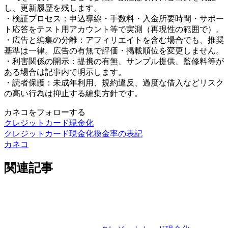
し、更新履歴を残します。
・検証プロセス：申込導線・手数料・入金所要時間・サポー
ト応答をテスト用アカウント等で実測（再現性の範囲で）。
・広告と編集の分離：アフィリエイトを含む場合でも、推奨
基準は一律。広告の有無で評価・掲載順位を変更しません。
・利害関係の開示：提携の有無、サンプル提供、監修料等が
ある場合は記事内で明示します。
・読者保護：未成年利用、規約違反、過度な借入などリスク
の高い行為は抑止する編集方針です。
カネコをフォローする
クレジットカード現金化
クレジットカード現金化
換金率の表記
カネコ
関連記事