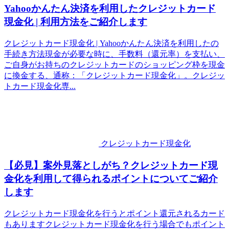
Yahooかんたん決済を利用したクレジットカード
現金化 | 利用方法をご紹介します
クレジットカード現金化 | Yahooかんたん決済を利用したの
手続き方法現金が必要な時に、手数料（還元率）を支払い、
ご自身がお持ちのクレジットカードのショッピング枠を現金
に換金する、通称：「クレジットカード現金化」。クレジッ
トカード現金化専...
クレジットカード現金化
【必見】案外見落としがち？クレジットカード現
金化を利用して得られるポイントについてご紹介
します
クレジットカード現金化を行うとポイント還元されるカード
もありますクレジットカード現金化を行う場合でもポイント