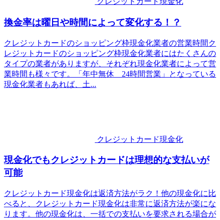
クレジットカード現金化
換金率は曜日や時間によって変化する！？
クレジットカードのショッピング枠現金化業者の営業時間ク
レジットカードのショッピング枠現金化業者にはたくさんの
タイプの業者がありますが、それぞれ現金化業者によって営
業時間も様々です。「年中無休 24時間営業」となっている
現金化業者もあれば、土...
クレジットカード現金化
現金化でもクレジットカードは理想的な支払いが
可能
クレジットカード現金化は返済方法がラク！他の現金化に比
べると、クレジットカード現金化は非常に返済方法が楽にな
ります。他の現金化は、一括での支払いを要求される場合が