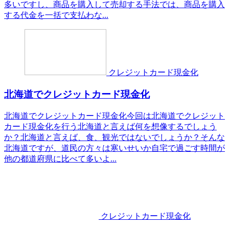
多いですし、商品を購入して売却する手法では、商品を購入
する代金を一括で支払わな...
クレジットカード現金化
北海道でクレジットカード現金化
北海道でクレジットカード現金化今回は北海道でクレジット
カード現金化を行う北海道と言えば何を想像するでしょう
か？北海道と言えば、食、観光ではないでしょうか？そんな
北海道ですが、道民の方々は寒いせいか自宅で過ごす時間が
他の都道府県に比べて多いよ...
クレジットカード現金化