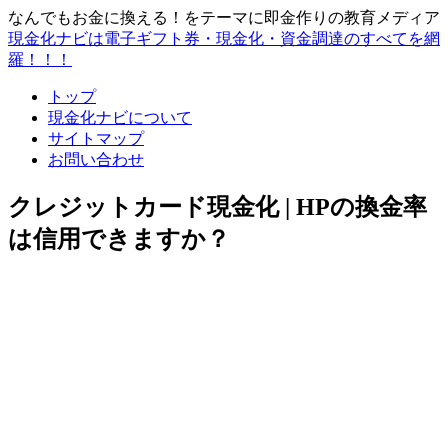
なんでもお金に換える！をテーマに即金作りの教育メディア
現金化ナビは電子ギフト券・現金化・資金調達のすべてを網
羅！！！
トップ
現金化ナビについて
サイトマップ
お問い合わせ
クレジットカード現金化 | HPの換金率
は信用できますか？