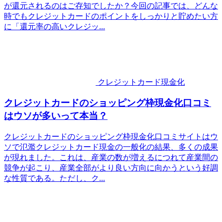
が還元されるのはご存知でしたか？今回の記事では、どんな
時でもクレジットカードのポイントをしっかりと貯めたい方
に「還元率の高いクレジッ...
クレジットカード現金化
クレジットカードのショッピング枠現金化口コミ
はウソが多いって本当？
クレジットカードのショッピング枠現金化口コミサイトはウ
ソで氾濫クレジットカード現金の一般化の結果、多くの成果
が現れました。これは、産業の数が増えるにつれて産業間の
競争が起こり、産業全部がより良い方向に向かうという好調
な性質である。ただし、ク...