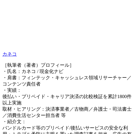
カネコ
［執筆者（著者）プロフィール］
・氏名：カネコ / 現金化ナビ
・肩書：フィンテック・キャッシュレス領域リサーチャー／
コンテンツ責任者
・実績：
後払い・プリペイド・キャリア決済の比較検証を累計1800件
以上実施
取材・ヒアリング：決済事業者／古物商／弁護士・司法書士
／消費生活センター担当者 等
・紹介文：
バンドルカード等のプリペイド/後払いサービスの安全な利