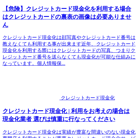
【危険】 クレジットカード現金化を利用する場合
はクレジットカードの裏表の画像は必要ありませ
ん
クレジットカード現金化は顔写真やクレジットカード番号は
教えなくても利用する事が出来ます近年、クレジットカード
現金化を利用する際にはクレジットカードの写真、つまりク
レジットカード番号を送らなくても現金化が可能な仕組みに
なっています。個人情報保...
クレジットカード現金化
クレジットカード現金化 | 利用をお考えの場合は
現金化業者 選びは慎重に行なってください
クレジットカード現金化は実績が豊富な間違いのない現金化