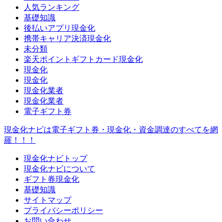
人気ランキング
基礎知識
後払いアプリ現金化
携帯キャリア決済現金化
未分類
楽天ポイントギフトカード現金化
現金化
現金化
現金化業者
現金化業者
電子ギフト券
現金化ナビは電子ギフト券・現金化・資金調達のすべてを網
羅！！！
現金化ナビトップ
現金化ナビについて
ギフト券現金化
基礎知識
サイトマップ
プライバシーポリシー
お問い合わせ