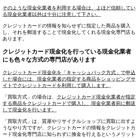
そのような現金化業者を利用する場合は、よほど信頼してい
る現金化業者以外は十分に注意して下さい。
クレジットカードの情報を知らせずに指定した商品を購入
し、それを郵送することで現金化してくれる現金化専門店も
あります。
クレジットカード現金化を行っている現金化業者
にも色々な方式の専門店があります
クレジットカード現金化を「キャッシュバック方式」で申込
した場合には、現金化業者の指定する商品をショッピングサ
イトでクレジットカードを利用して購入します。
「買取方式」の場合は、
クレジットカード現金化業者が指定
する商品をクレジットカードで購入し、現金化業者宛に郵送
して現金化を行います。
「買取方式」は、質屋やリサイクルショップに買取に出すよ
うなやり方ですが、クレジットカードの情報をクレジットカ
ード現金化専門店に知られずに換金を行えるというメリット