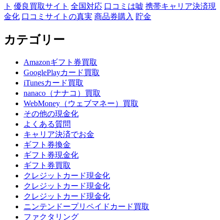
ト
優良買取サイト
全国対応
口コミは嘘
携帯キャリア決済現
金化
口コミサイトの真実
商品券購入
貯金
カテゴリー
Amazonギフト券買取
GooglePlayカード買取
iTunesカード買取
nanaco（ナナコ）買取
WebMoney（ウェブマネー）買取
その他の現金化
よくある質問
キャリア決済でお金
ギフト券換金
ギフト券現金化
ギフト券買取
クレジットカード現金化
クレジットカード現金化
クレジットカード現金化
ニンテンドープリペイドカード買取
ファクタリング