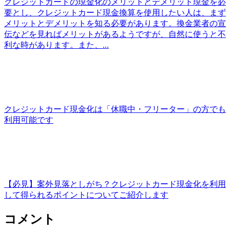
クレジットカードの現金化のメリットとデメリット現金を必
要とし、クレジットカード現金換算を使用したい人は、まず
メリットとデメリットを知る必要があります。換金業者の宣
伝などを見ればメリットがあるようですが、自然に使うと不
利な時があります。また、...
クレジットカード現金化は「休職中・フリーター」の方でも
利用可能です
【必見】案外見落としがち？クレジットカード現金化を利用
して得られるポイントについてご紹介します
コメント