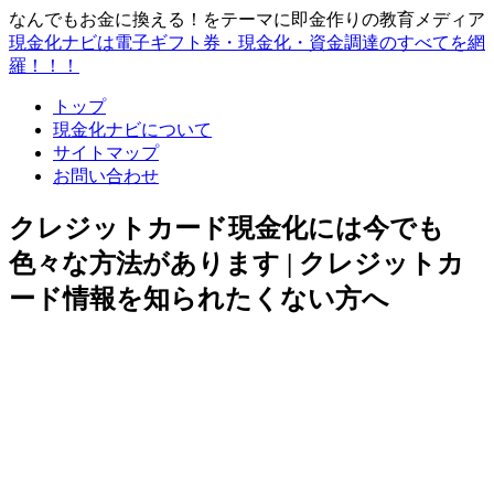
なんでもお金に換える！をテーマに即金作りの教育メディア
現金化ナビは電子ギフト券・現金化・資金調達のすべてを網
羅！！！
トップ
現金化ナビについて
サイトマップ
お問い合わせ
クレジットカード現金化には今でも
色々な方法があります | クレジットカ
ード情報を知られたくない方へ