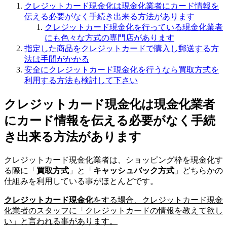
クレジットカード現金化は現金化業者にカード情報を
伝える必要がなく手続き出来る方法があります
クレジットカード現金化を行っている現金化業者
にも色々な方式の専門店があります
指定した商品をクレジットカードで購入し郵送する方
法は手間がかかる
安全にクレジットカード現金化を行うなら買取方式を
利用する方法も検討して下さい
クレジットカード現金化は現金化業者
にカード情報を伝える必要がなく手続
き出来る方法があります
クレジットカード現金化業者は、ショッピング枠を現金化す
る際に「
買取方式
」と「
キャッシュバック方式
」どちらかの
仕組みを利用している事がほとんどです。
クレジットカード現金化
をする場合、クレジットカード現金
化業者のスタッフに「クレジットカードの情報を教えて欲し
い」と言われる事があります。