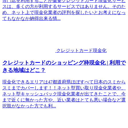
専門店を利用することが重要クレジットカード現金化サービ
スは、多くの方が利用するサービスではありません。そのた
め、ネット上で現金化業者の評判を探したいとお考えになっ
てもなかなか納得出来る情...
クレジットカード現金化
クレジットカードのショッピング枠現金化 | 利用で
きる地域はどこ？
現金化できるエリアは47都道府県ほぼすべて日本のスミから
スミまでカバーします！！ネット型買い取り現金化業者や、
ネット型キャッシュバック現金化業者が出てきたことで、今
まで近くに無かった方や、近い業者はとても悪い場合など選
択肢がなかった方でも利...