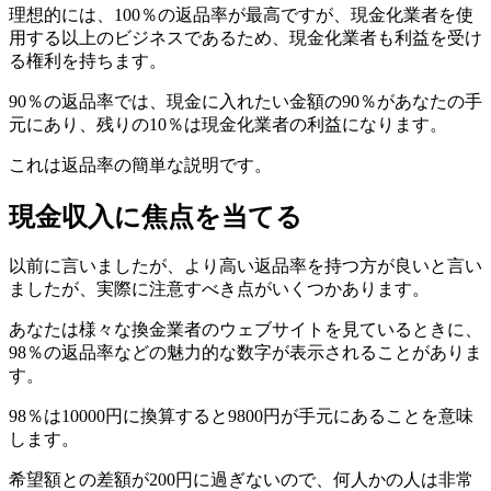
理想的には、100％の返品率が最高ですが、現金化業者を使
用する以上のビジネスであるため、現金化業者も利益を受け
る権利を持ちます。
90％の返品率では、現金に入れたい金額の90％があなたの手
元にあり、残りの10％は現金化業者の利益になります。
これは返品率の簡単な説明です。
現金収入に焦点を当てる
以前に言いましたが、より高い返品率を持つ方が良いと言い
ましたが、実際に注意すべき点がいくつかあります。
あなたは様々な換金業者のウェブサイトを見ているときに、
98％の返品率などの魅力的な数字が表示されることがありま
す。
98％は10000円に換算すると9800円が手元にあることを意味
します。
希望額との差額が200円に過ぎないので、何人かの人は非常