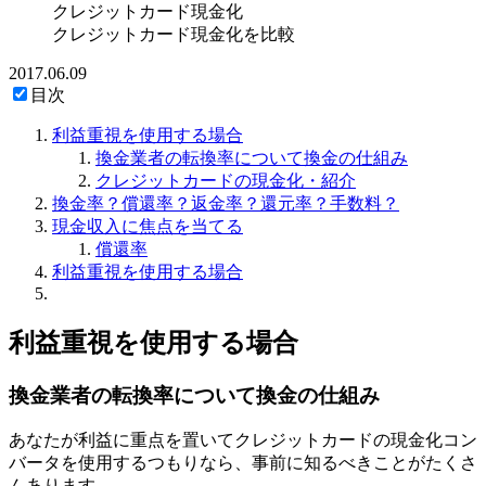
クレジットカード現金化
クレジットカード現金化を比較
2017.06.09
目次
利益重視を使用する場合
換金業者の転換率について換金の仕組み
クレジットカードの現金化・紹介
換金率？償還率？返金率？還元率？手数料？
現金収入に焦点を当てる
償還率
利益重視を使用する場合
利益重視を使用する場合
換金業者の転換率について換金の仕組み
あなたが利益に重点を置いてクレジットカードの現金化コン
バータを使用するつもりなら、事前に知るべきことがたくさ
んあります。