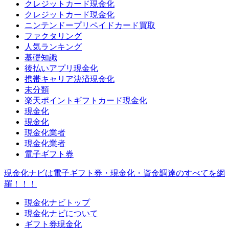
クレジットカード現金化
クレジットカード現金化
ニンテンドープリペイドカード買取
ファクタリング
人気ランキング
基礎知識
後払いアプリ現金化
携帯キャリア決済現金化
未分類
楽天ポイントギフトカード現金化
現金化
現金化
現金化業者
現金化業者
電子ギフト券
現金化ナビは電子ギフト券・現金化・資金調達のすべてを網
羅！！！
現金化ナビトップ
現金化ナビについて
ギフト券現金化