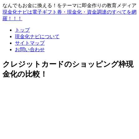
なんでもお金に換える！をテーマに即金作りの教育メディア
現金化ナビは電子ギフト券・現金化・資金調達のすべてを網
羅！！！
トップ
現金化ナビについて
サイトマップ
お問い合わせ
クレジットカードのショッピング枠現
金化の比較！