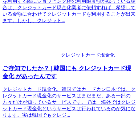
を利用する際にショッピング枠の利用限度額が残っている場
合は、クレジットカード現金化業者に依頼すれば、希望して
いる金額に合わせてクレジットカードを利用することが出来
ます。しかし、クレジット...
クレジットカード現金化
ご存知でしたか？ | 韓国にも クレジットカード現
金化 があったんです
クレジットカード現金化、韓国ではカードカン日本では、ク
レジットカード現金化のサービスはまだまだ、ある一部の
方々だけが知っているサービスです。では、海外ではクレジ
ットカード現金化というサービスは行われているのか気にな
ります。実は韓国でもクレジ...