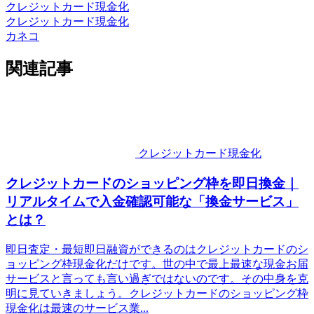
クレジットカード現金化
クレジットカード現金化
カネコ
関連記事
クレジットカード現金化
クレジットカードのショッピング枠を即日換金｜
リアルタイムで入金確認可能な「換金サービス」
とは？
即日査定・最短即日融資ができるのはクレジットカードのシ
ョッピング枠現金化だけです。世の中で最上最速な現金お届
サービスと言っても言い過ぎではないのです。その中身を克
明に見ていきましょう。クレジットカードのショッピング枠
現金化は最速のサービス業...