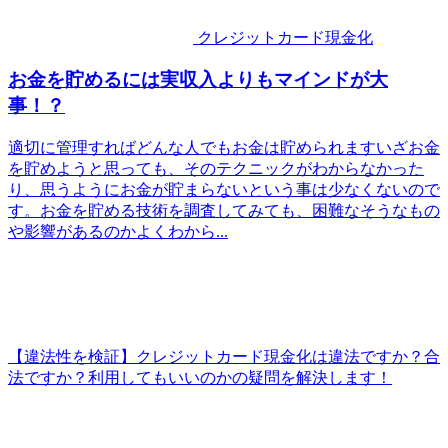
クレジットカード現金化
お金を貯めるには実収入よりもマインドが大
事！？
適切に管理すればどんな人でもお金は貯められますいざお金
を貯めようと思っても、そのテクニックがわからなかった
り、思うようにお金が貯まらないという事は少なくないので
す。お金を貯める技術を調査してみても、困難なそうなもの
や影響があるのかよくわから...
【違法性を検証】クレジットカード現金化は違法ですか？合
法ですか？利用してもいいのかの疑問を解決します！