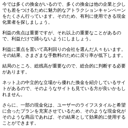
今では多くの換金がいるので、多くの換金は他の企業と少し
でも差をつけるために魅力的なアトラクションキャンペーン
をたくさん行っています。そのため、有利に使用できる現金
化業者を探しましょう。
利益の焦点は重要ですが、それ以上の重要なことがあるの
で、利益だけで踊らないようにしましょう。
利益に重点を置いて高利回りの会社を選んだ人々もいます。
その結果、さまざまな手数料のために戻り率が低下します。
結局のところ、総残高が重要なので、総合的に判断する必要
があります。
ネット上の中立的な立場から優れた換金を紹介しているサイ
トがあるので、そのようなサイトも見ている方が良いかもし
れません。
さらに、一部の現金化は、ユーザーのライフスタイルと希望
に合ったプランを充実させているため、そのような現金化が
そのような商品であれば、その結果として効果的に使用する
ことができます。