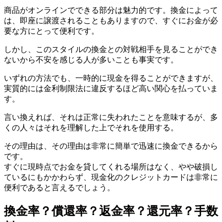
商品がオンラインでできる部分は魅力的です。換金によって
は、即座に譲渡されることもありますので、すぐにお金が必
要な方にとって便利です。
しかし、このスタイルの換金との対戦相手を見ることができ
ないから不安を感じる人が多いことも事実です。
いずれの方法でも、一時的に現金を得ることができますが、
実質的には金利制限法に違反するほど高い関心を払っていま
す。
言い換えれば、それは正常に失われたことを意味するが、多
くの人々はそれを理解した上でそれを使用する。
その理由は、その理由は非常に簡単で迅速に換金できるから
です。
すぐに現時点でお金を貸してくれる場所はなく、やや破損し
ているにもかかわらず、現金化のクレジットカードは非常に
便利であると言えるでしょう。
換金率？償還率？返金率？還元率？手数