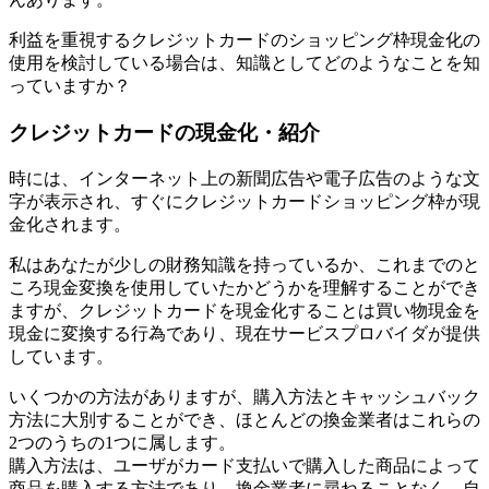
利益を重視するクレジットカードのショッピング枠現金化の
使用を検討している場合は、知識としてどのようなことを知
っていますか？
クレジットカードの現金化・紹介
時には、インターネット上の新聞広告や電子広告のような文
字が表示され、すぐにクレジットカードショッピング枠が現
金化されます。
私はあなたが少しの財務知識を持っているか、これまでのと
ころ現金変換を使用していたかどうかを理解することができ
ますが、クレジットカードを現金化することは買い物現金を
現金に変換する行為であり、現在サービスプロバイダが提供
しています。
いくつかの方法がありますが、購入方法とキャッシュバック
方法に大別することができ、ほとんどの換金業者はこれらの
2つのうちの1つに属します。
購入方法は、ユーザがカード支払いで購入した商品によって
商品を購入する方法であり、換金業者に尋ねることなく、自