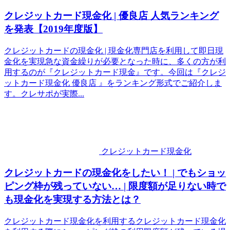
クレジットカード現金化 | 優良店 人気ランキング
を発表【2019年度版】
クレジットカードの現金化 | 現金化専門店を利用して即日現
金化を実現急な資金繰りが必要となった時に、多くの方が利
用するのが『クレジットカード現金』です。今回は『クレジ
ットカード現金化 優良店 』をランキング形式でご紹介しま
す。クレサポが実際...
クレジットカード現金化
クレジットカードの現金化をしたい！ | でもショッ
ピング枠が残っていない… | 限度額が足りない時で
も現金化を実現する方法とは？
クレジットカード現金化を利用するクレジットカード現金化