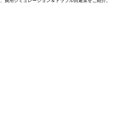
プ、費用シミュレーション＆トラブル回避策をご紹介。