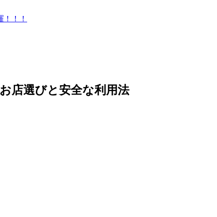
羅！！！
いお店選びと安全な利用法