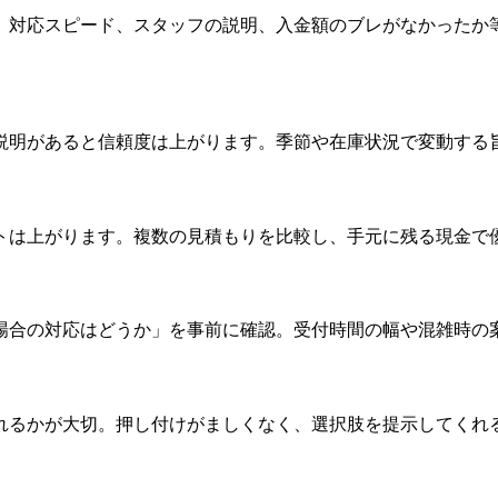
、対応スピード、スタッフの説明、入金額のブレがなかったか
説明があると信頼度は上がります。季節や在庫状況で変動する
トは上がります。複数の見積もりを比較し、手元に残る現金で
場合の対応はどうか」を事前に確認。受付時間の幅や混雑時の
れるかが大切。押し付けがましくなく、選択肢を提示してくれ