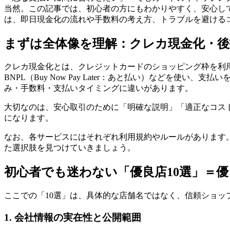
当然。この記事では、初心者の方にもわかりやすく、安心し
は、即日現金化の流れや手数料の考え方、トラブルを避ける
まずは全体像を理解：クレカ現金化・後
クレカ現金化とは、クレジットカードのショッピング枠を利
BNPL（Buy Now Pay Later：あと払い）など
み・手数料・支払いタイミングに違いがあります。
大切なのは、安心取引のために「明確な説明」「適正なコス
になります。
なお、各サービスにはそれぞれ利用規約やルールがあります
た選択肢を見つけていきましょう。
初心者でも迷わない「優良店10選」＝優
ここでの「10選」は、具体的な店舗名ではなく、信頼ショッ
1. 会社情報の実在性と公開範囲