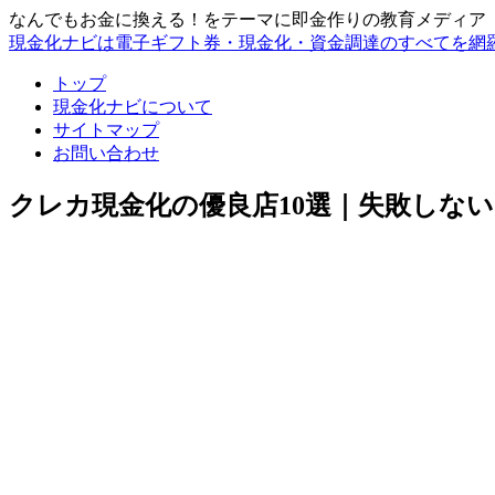
なんでもお金に換える！をテーマに即金作りの教育メディア
現金化ナビは電子ギフト券・現金化・資金調達のすべてを網
トップ
現金化ナビについて
サイトマップ
お問い合わせ
クレカ現金化の優良店10選｜失敗しな