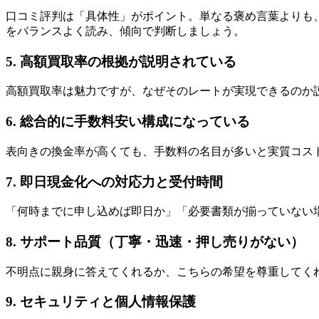
口コミ評判は「具体性」がポイント。単なる褒め言葉よりも
をバランスよく読み、傾向で判断しましょう。
5. 高額買取率の根拠が説明されている
高額買取率は魅力ですが、なぜそのレートが実現できるのか
6. 総合的に手数料安い構成になっている
表向きの換金率が高くても、手数料の名目が多いと実質コス
7. 即日現金化への対応力と受付時間
「何時までに申し込めば即日か」「必要書類が揃っていない
8. サポート品質（丁寧・迅速・押し売りがない）
不明点に親身に答えてくれるか、こちらの希望を尊重してく
9. セキュリティと個人情報保護