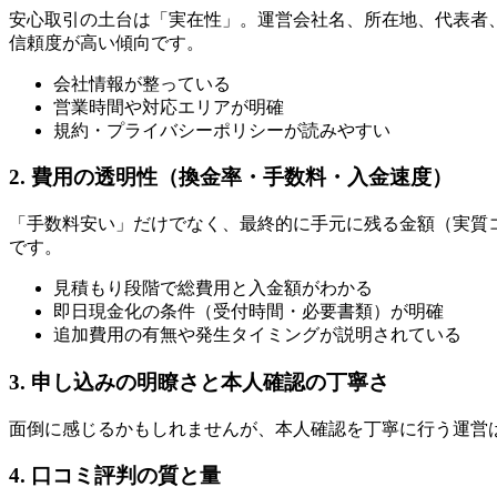
安心取引の土台は「実在性」。運営会社名、所在地、代表者
信頼度が高い傾向です。
会社情報が整っている
営業時間や対応エリアが明確
規約・プライバシーポリシーが読みやすい
2. 費用の透明性（換金率・手数料・入金速度）
「手数料安い」だけでなく、最終的に手元に残る金額（実質
です。
見積もり段階で総費用と入金額がわかる
即日現金化の条件（受付時間・必要書類）が明確
追加費用の有無や発生タイミングが説明されている
3. 申し込みの明瞭さと本人確認の丁寧さ
面倒に感じるかもしれませんが、本人確認を丁寧に行う運営
4. 口コミ評判の質と量