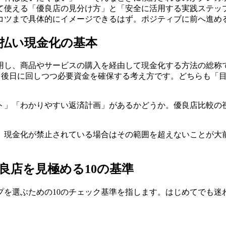
て使える「優良店の見分け方」と「安全に活用する実践ステッ
コツまで具体的にイメージできるはず。ポジティブに前へ進め
払い現金化の基本
用し、商品やサービスの購入を経由して現金化する方法の総称
を使い、支払いを後日に回しつつ必要資金を確保する考え方です。どち
ト」「わかりやすい返済計画」があるかどうか。優良店比較の
。現金化が禁止されている場合はその範囲を超えないことが大
良店を見極める10の基準
プを選ぶための10のチェック基準を指します。はじめてでも