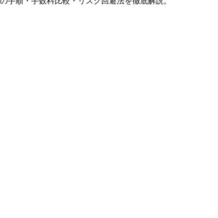
化の手順・手数料比較・リスク回避法を徹底解説。