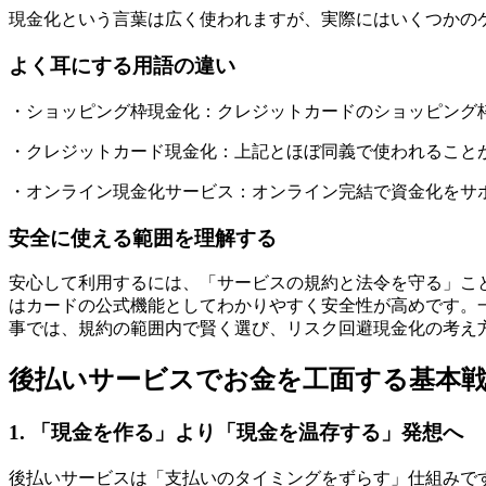
現金化という言葉は広く使われますが、実際にはいくつかの
よく耳にする用語の違い
・ショッピング枠現金化：クレジットカードのショッピング
・クレジットカード現金化：上記とほぼ同義で使われること
・オンライン現金化サービス：オンライン完結で資金化をサ
安全に使える範囲を理解する
安心して利用するには、「サービスの規約と法令を守る」こ
はカードの公式機能としてわかりやすく安全性が高めです。
事では、規約の範囲内で賢く選び、リスク回避現金化の考え
後払いサービスでお金を工面する基本
1. 「現金を作る」より「現金を温存する」発想へ
後払いサービスは「支払いのタイミングをずらす」仕組みで