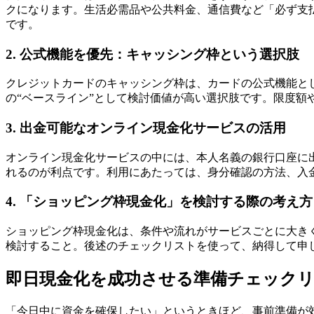
クになります。生活必需品や公共料金、通信費など「必ず支
です。
2. 公式機能を優先：キャッシング枠という選択肢
クレジットカードのキャッシング枠は、カードの公式機能と
の“ベースライン”として検討価値が高い選択肢です。限度
3. 出金可能なオンライン現金化サービスの活用
オンライン現金化サービスの中には、本人名義の銀行口座に
れるのが利点です。利用にあたっては、身分確認の方法、入
4. 「ショッピング枠現金化」を検討する際の考え方
ショッピング枠現金化は、条件や流れがサービスごとに大き
検討すること。後述のチェックリストを使って、納得して申
即日現金化を成功させる準備チェックリ
「今日中に資金を確保したい」というときほど、事前準備が