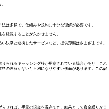
う。
手法は多様で、仕組みや規約に十分な理解が必要です。
性を確認することが欠かせません。
払い決済と連携したサービスなど、提供形態はさまざまです。
借りられるキャッシング枠が用意されている場合があり、これ
数料の理解がないと不利になりやすい側面があります。この記
ずらせれば、手元の現金を温存でき、結果として資金繰りがラ