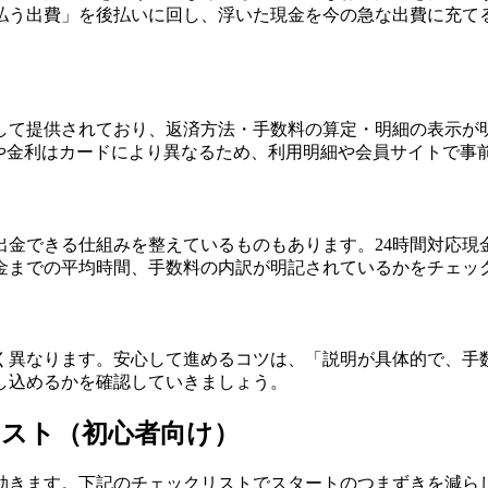
払う出費」を後払いに回し、浮いた現金を今の急な出費に充て
して提供されており、返済方法・手数料の算定・明細の表示が
額や金利はカードにより異なるため、利用明細や会員サイトで事
出金できる仕組みを整えているものもあります。24時間対応現
金までの平均時間、手数料の内訳が明記されているかをチェッ
く異なります。安心して進めるコツは、「説明が具体的で、手
し込めるかを確認していきましょう。
スト（初心者向け）
効きます。下記のチェックリストでスタートのつまずきを減ら