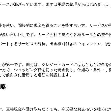
ケースが混ざっています。まずは用語の整理からはじめましょ
枠を使い、間接的に現金を得ることを指す言い方。サービスや
が多い言い回しです。カード会社の規約や各種ルールとの整合
ポートするサービスの総称。出金機能付きのウォレットや、後
とが第一です。例えば、クレジットカードにはもともと現金を
一方で、ショッピング枠を使った現金化は、仕組み・条件・手
方で前向きに活用する道筋を解説します。
戦略
す。直接現金を受け取らなくても、今必要なお支払いを後ろに