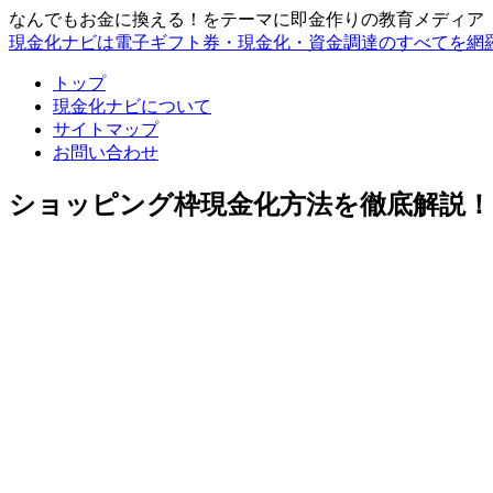
なんでもお金に換える！をテーマに即金作りの教育メディア
現金化ナビは電子ギフト券・現金化・資金調達のすべてを網
トップ
現金化ナビについて
サイトマップ
お問い合わせ
ショッピング枠現金化方法を徹底解説！