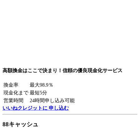
高額換金はここで決まり！信頼の優良現金化サービス
換金率
最大98.9％
現金化まで
最短5分
営業時間
24時間申し込み可能
いいねクレジットに 申し込む
88キャッシュ