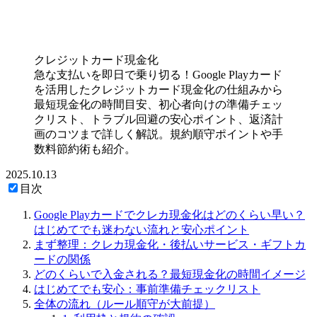
クレジットカード現金化
急な支払いを即日で乗り切る！Google Playカード
を活用したクレジットカード現金化の仕組みから
最短現金化の時間目安、初心者向けの準備チェッ
クリスト、トラブル回避の安心ポイント、返済計
画のコツまで詳しく解説。規約順守ポイントや手
数料節約術も紹介。
2025.10.13
目次
Google Playカードでクレカ現金化はどのくらい早い？
はじめてでも迷わない流れと安心ポイント
まず整理：クレカ現金化・後払いサービス・ギフトカ
ードの関係
どのくらいで入金される？最短現金化の時間イメージ
はじめてでも安心：事前準備チェックリスト
全体の流れ（ルール順守が大前提）