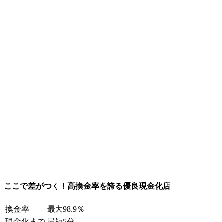
ここで差がつく！高換金率を誇る優良現金化店
換金率
最大98.9％
現金化まで
最短5分