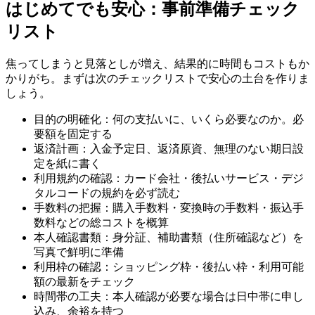
はじめてでも安心：事前準備チェック
リスト
焦ってしまうと見落としが増え、結果的に時間もコストもか
かりがち。まずは次のチェックリストで安心の土台を作りま
しょう。
目的の明確化：何の支払いに、いくら必要なのか。必
要額を固定する
返済計画：入金予定日、返済原資、無理のない期日設
定を紙に書く
利用規約の確認：カード会社・後払いサービス・デジ
タルコードの規約を必ず読む
手数料の把握：購入手数料・変換時の手数料・振込手
数料などの総コストを概算
本人確認書類：身分証、補助書類（住所確認など）を
写真で鮮明に準備
利用枠の確認：ショッピング枠・後払い枠・利用可能
額の最新をチェック
時間帯の工夫：本人確認が必要な場合は日中帯に申し
込み、余裕を持つ