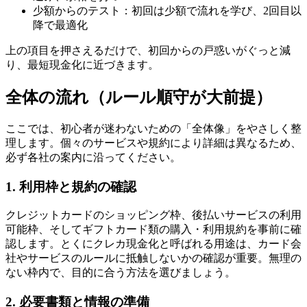
少額からのテスト：初回は少額で流れを学び、2回目以
降で最適化
上の項目を押さえるだけで、初回からの戸惑いがぐっと減
り、最短現金化に近づきます。
全体の流れ（ルール順守が大前提）
ここでは、初心者が迷わないための「全体像」をやさしく整
理します。個々のサービスや規約により詳細は異なるため、
必ず各社の案内に沿ってください。
1. 利用枠と規約の確認
クレジットカードのショッピング枠、後払いサービスの利用
可能枠、そしてギフトカード類の購入・利用規約を事前に確
認します。とくにクレカ現金化と呼ばれる用途は、カード会
社やサービスのルールに抵触しないかの確認が重要。無理の
ない枠内で、目的に合う方法を選びましょう。
2. 必要書類と情報の準備