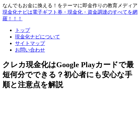
なんでもお金に換える！をテーマに即金作りの教育メディア
現金化ナビは電子ギフト券・現金化・資金調達のすべてを網
羅！！！
トップ
現金化ナビについて
サイトマップ
お問い合わせ
クレカ現金化はGoogle Playカードで最
短何分でできる？初心者にも安心な手
順と注意点を解説