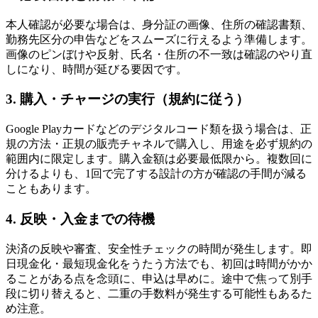
本人確認が必要な場合は、身分証の画像、住所の確認書類、
勤務先区分の申告などをスムーズに行えるよう準備します。
画像のピンぼけや反射、氏名・住所の不一致は確認のやり直
しになり、時間が延びる要因です。
3. 購入・チャージの実行（規約に従う）
Google Playカードなどのデジタルコード類を扱う場合は、正
規の方法・正規の販売チャネルで購入し、用途を必ず規約の
範囲内に限定します。購入金額は必要最低限から。複数回に
分けるよりも、1回で完了する設計の方が確認の手間が減る
こともあります。
4. 反映・入金までの待機
決済の反映や審査、安全性チェックの時間が発生します。即
日現金化・最短現金化をうたう方法でも、初回は時間がかか
ることがある点を念頭に、申込は早めに。途中で焦って別手
段に切り替えると、二重の手数料が発生する可能性もあるた
め注意。