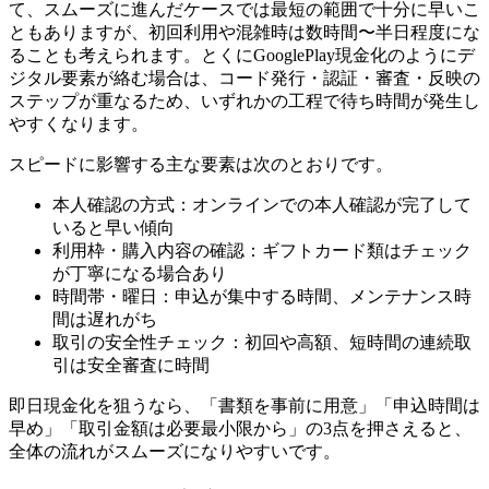
て、スムーズに進んだケースでは最短の範囲で十分に早いこ
ともありますが、初回利用や混雑時は数時間〜半日程度にな
ることも考えられます。とくにGooglePlay現金化のようにデ
ジタル要素が絡む場合は、コード発行・認証・審査・反映の
ステップが重なるため、いずれかの工程で待ち時間が発生し
やすくなります。
スピードに影響する主な要素は次のとおりです。
本人確認の方式：オンラインでの本人確認が完了して
いると早い傾向
利用枠・購入内容の確認：ギフトカード類はチェック
が丁寧になる場合あり
時間帯・曜日：申込が集中する時間、メンテナンス時
間は遅れがち
取引の安全性チェック：初回や高額、短時間の連続取
引は安全審査に時間
即日現金化を狙うなら、「書類を事前に用意」「申込時間は
早め」「取引金額は必要最小限から」の3点を押さえると、
全体の流れがスムーズになりやすいです。