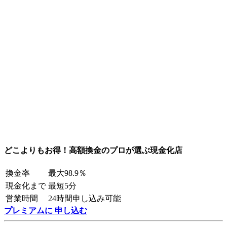
どこよりもお得！高額換金のプロが選ぶ現金化店
換金率
最大98.9％
現金化まで
最短5分
営業時間
24時間申し込み可能
プレミアムに 申し込む