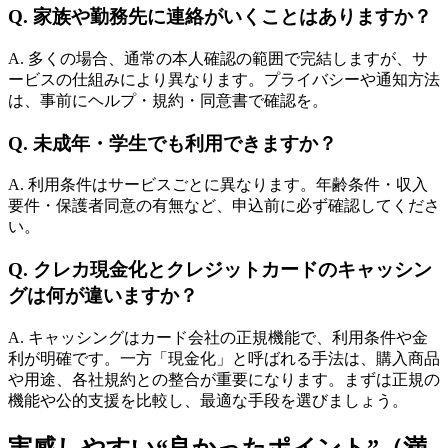
Q. 家族や勤務先に連絡がいくことはありますか？
A. 多くの場合、通常の本人確認の範囲で完結しますが、サ
ービスの仕組みにより異なります。プライバシーや通知方法
は、事前にヘルプ・規約・同意書で確認を。
Q. 未成年・学生でも利用できますか？
A. 利用条件はサービスごとに異なります。年齢条件・収入
要件・保護者同意の有無など、申込前に必ず確認してくださ
い。
Q. クレカ現金化とクレジットカードのキャッシン
グは何が違いますか？
A. キャッシングはカード会社の正規機能で、利用条件や金
利が明確です。一方「現金化」と呼ばれる手法は、購入商品
や用途、各社規約との整合が重要になります。まずは正規の
機能や公的支援を比較し、最適な手段を選びましょう。
実感しやすい“良かったポイント”（満