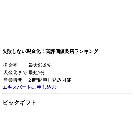
失敗しない現金化！高評価優良店ランキング
換金率
最大98.9％
現金化まで
最短5分
営業時間
24時間申し込み可能
エキスパートに 申し込む
ビックギフト