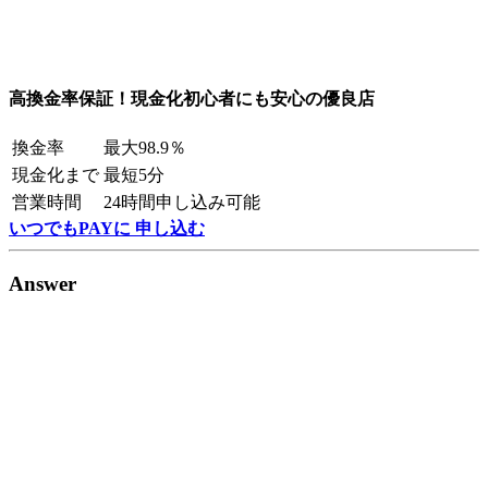
高換金率保証！現金化初心者にも安心の優良店
換金率
最大98.9％
現金化まで
最短5分
営業時間
24時間申し込み可能
いつでもPAYに 申し込む
Answer