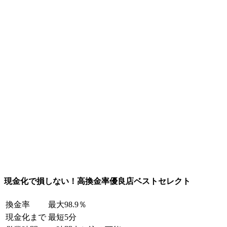
現金化で損しない！高換金率優良店ベストセレクト
換金率
最大98.9％
現金化まで
最短5分