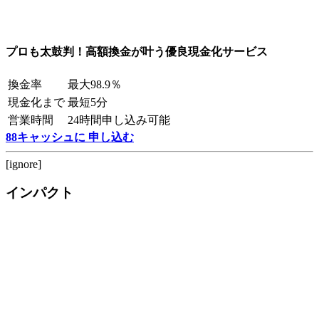
プロも太鼓判！高額換金が叶う優良現金化サービス
換金率
最大98.9％
現金化まで
最短5分
営業時間
24時間申し込み可能
88キャッシュに 申し込む
[ignore]
インパクト