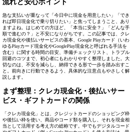
流れと安心ポイント
急な支払いが重なって「今日中に現金を用意したい」「でき
れば即日現金化で乗り切りたい」と焦ってしまうこと、あり
ますよね。はじめての方ほど、「本当に安全？」「どんな手
順で進むの？」と不安になりがちです。この記事では、クレ
カ現金化や後払いサービスの基本、Google Playカード（いわ
ゆるPlayカード現金化やGooglePlay現金化と呼ばれる手法を
含む）に関する時間の目安、準備チェックリスト、トラブル
回避のコツまで、初心者にもわかりやすく整理しました。大
切なのは、不安を減らし、納得できる形で一歩を踏み出すこ
と。前向きに行動できるよう、具体的な注意点もやさしく解
説します。
まず整理：クレカ現金化・後払いサー
ビス・ギフトカードの関係
「クレカ現金化」とは、クレジットカードのショッピング枠
や後払い枠を使い、商品やコード類を購入し、それを現金相
当として活用する考え方の総称です。中でもデジタルコード