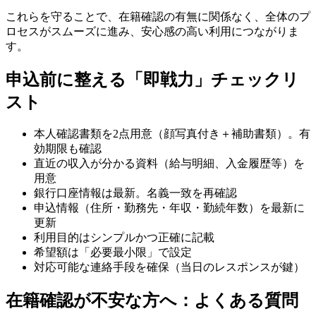
これらを守ることで、在籍確認の有無に関係なく、全体のプ
ロセスがスムーズに進み、安心感の高い利用につながりま
す。
申込前に整える「即戦力」チェックリ
スト
本人確認書類を2点用意（顔写真付き＋補助書類）。有
効期限も確認
直近の収入が分かる資料（給与明細、入金履歴等）を
用意
銀行口座情報は最新。名義一致を再確認
申込情報（住所・勤務先・年収・勤続年数）を最新に
更新
利用目的はシンプルかつ正確に記載
希望額は「必要最小限」で設定
対応可能な連絡手段を確保（当日のレスポンスが鍵）
在籍確認が不安な方へ：よくある質問