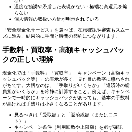
ない
過度な勧誘や矛盾した表現がない：極端な高還元を煽
らない
個人情報の取扱い方針が明示されている
「安全現金化サービス」を選べば、在籍確認や審査もスムー
ズに進み、結果的に手間と時間の節約につながります。
手数料・買取率・高額キャッシュバッ
クの正しい理解
現金化では「手数料」「買取率」「キャンペーン（高額キャ
ッシュバック等）」の表示が多く、見た目の数字に惑わされ
がちです。大切なのは、「手取りがいくらか」「返済時の総
負担がいくらか」を冷静に計算すること。例えば、キャンペ
ーンで一時的にキャッシュバックがあっても、基本の手数料
が高ければ手残りは小さくなることがあります。
見るべきは「受取額」と「返済総額（またはコス
ト）」
キャンペーン条件（利用回数や上限額）を必ず確認