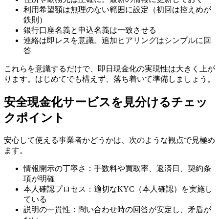
利用希望額は無理のない範囲に設定（初回は控えめが
鉄則）
銀行口座名義と申込名義は一致させる
連絡は即レスを意識。追加ヒアリングはシンプルに回
答
これらを意識するだけで、即日現金化の実現性は大きく上が
ります。はじめてでも構えず、落ち着いて準備しましょう。
安全現金化サービスを見分けるチェッ
クポイント
安心して使える事業者かどうかは、次のような観点で見極め
ます。
情報開示の丁寧さ：手数料や買取率、返済日、契約条
項が明確
本人確認プロセス：適切なKYC（本人確認）を実施し
ている
説明の一貫性：問い合わせ時の回答が安定し、矛盾が