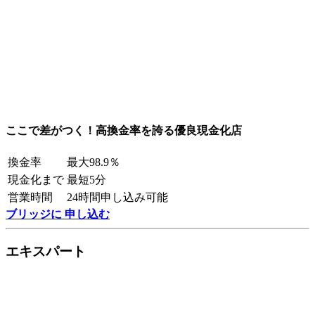
ここで差がつく！高換金率を誇る優良現金化店
換金率
最大98.9％
現金化まで
最短5分
営業時間
24時間申し込み可能
ブリッジに 申し込む
エキスパート