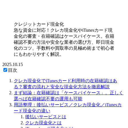
クレジットカード現金化
急な資金に対応！クレカ現金化やiTunesカード現
金化の審査・在籍確認はケースバイケース。在籍
確認不要の方法や安全な業者の選び方、即日現金
化のコツ、手数料や買取率の見極め術まで初心者
にもわかりやすく解説。
2025.10.15
目次
クレカ現金化でiTunesカード利用時の在籍確認はあ
る？審査の流れと安全な現金化方法を徹底解説
まず結論：在籍確認は「ケースバイケース」。正しく
選べば在籍確認不要の運用も可能
用語整理：後払いサービス／クレカ現金化／iTunesカ
ード現金化の違い
後払いサービスとは
クレカ現金化とは