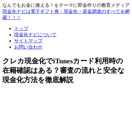
なんでもお金に換える！をテーマに即金作りの教育メディア
現金化ナビは電子ギフト券・現金化・資金調達のすべてを網
羅！！！
トップ
現金化ナビについて
サイトマップ
お問い合わせ
クレカ現金化でiTunesカード利用時の
在籍確認はある？審査の流れと安全な
現金化方法を徹底解説