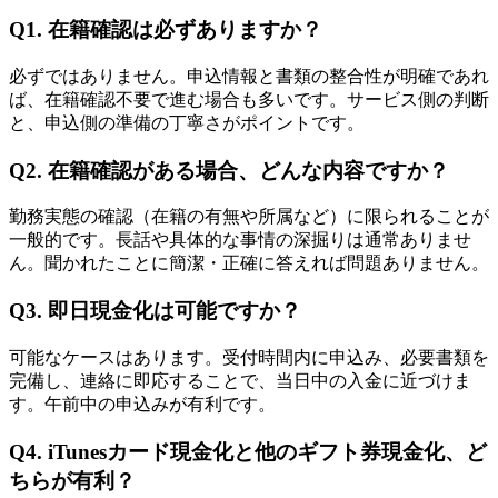
Q1. 在籍確認は必ずありますか？
必ずではありません。申込情報と書類の整合性が明確であれ
ば、在籍確認不要で進む場合も多いです。サービス側の判断
と、申込側の準備の丁寧さがポイントです。
Q2. 在籍確認がある場合、どんな内容ですか？
勤務実態の確認（在籍の有無や所属など）に限られることが
一般的です。長話や具体的な事情の深掘りは通常ありませ
ん。聞かれたことに簡潔・正確に答えれば問題ありません。
Q3. 即日現金化は可能ですか？
可能なケースはあります。受付時間内に申込み、必要書類を
完備し、連絡に即応することで、当日中の入金に近づけま
す。午前中の申込みが有利です。
Q4. iTunesカード現金化と他のギフト券現金化、ど
ちらが有利？