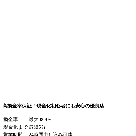
高換金率保証！現金化初心者にも安心の優良店
換金率
最大98.9％
現金化まで
最短5分
営業時間
24時間申し込み可能