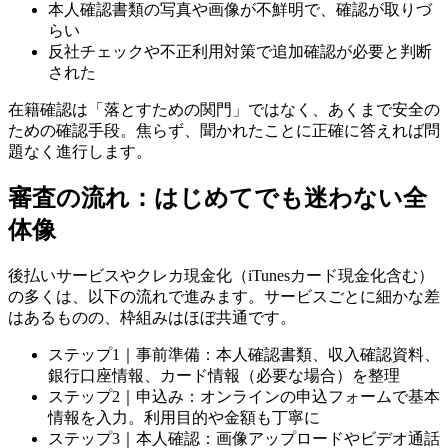
本人確認書類の写真や画像が不鮮明で、確認が取りづ
らい
反社チェックや不正利用対策で追加確認が必要と判断
された
在籍確認は「落とすための関門」ではなく、あくまで安全の
ための確認手段。焦らず、聞かれたことに正確に答えれば問
題なく進行します。
審査の流れ：はじめてでも迷わない全
体像
後払いサービスやクレカ現金化（iTunesカード現金化含む）
の多くは、以下の流れで進みます。サービスごとに細かな差
はあるものの、枠組みはほぼ共通です。
ステップ1｜事前準備：本人確認書類、収入確認資料、
銀行口座情報、カード情報（必要な場合）を整理
ステップ2｜申込み：オンラインの申込フォームで基本
情報を入力。利用目的や金額も丁寧に
ステップ3｜本人確認：画像アップロードやビデオ通話