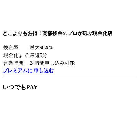
どこよりもお得！高額換金のプロが選ぶ現金化店
換金率
最大98.9％
現金化まで
最短5分
営業時間
24時間申し込み可能
プレミアムに 申し込む
いつでもPAY