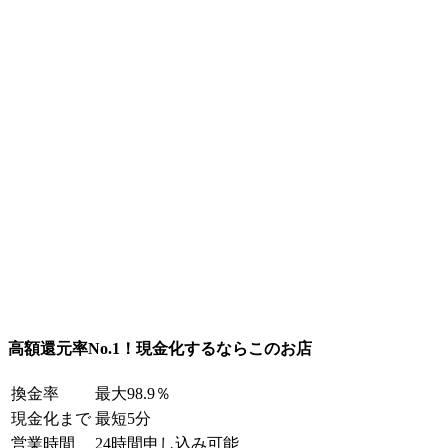
高額還元率No.1！現金化するならこのお店
換金率
最大98.9％
現金化まで
最短5分
営業時間
24時間申し込み可能