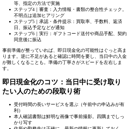
等、指定の方法で実施
ステップ4｜審査：入力情報・書類の整合性チェック。
不明点は追加ヒアリング
ステップ5｜承認・条件提示：買取率、手数料、返済
日、振込予定などが通知
ステップ6｜実行：ギフトコード送付や商品手配、契約
同意後に振込
事前準備が整っていれば、即日現金化の可能性はぐっと高ま
ります。逆に不足があると確認に時間を要し、当日中の入金
が難しくなることも。準備の丁寧さがスピードを左右しま
す。
即日現金化のコツ：当日中に受け取り
たい人のための段取り術
受付時間の長いサービスを選ぶ（午前中の申込みが有
利）
本人確認書類は鮮明な画像で事前撮影。四隅までしっ
かり写す
住所や勤務先は正確に。最新の情報に更新しておく