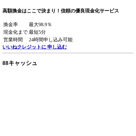
高額換金はここで決まり！信頼の優良現金化サービス
換金率
最大98.9％
現金化まで
最短5分
営業時間
24時間申し込み可能
いいねクレジットに 申し込む
88キャッシュ