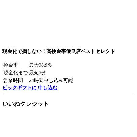
現金化で損しない！高換金率優良店ベストセレクト
換金率
最大98.9％
現金化まで
最短5分
営業時間
24時間申し込み可能
ビックギフトに 申し込む
いいねクレジット