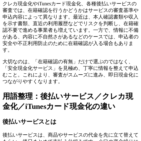
クレカ現金化やiTunesカード現金化、各種後払いサービスの
審査では、在籍確認を行うかどうかはサービスの審査基準や
申込内容によって異なります。最近は、本人確認書類や収入
を示す書類、直近の利用履歴などでリスクを判断し、在籍確
認不要で進める事業者も増えています。一方で、情報に不備
がある、内容に不自然さがあるなどのケースでは、申込者の
安全や不正利用防止のために在籍確認が入る場合もありま
す。
大切なのは、「在籍確認の有無」だけで選ぶのではなく、
「安全現金化サービス」を見極め、丁寧に情報を整えて申込
むこと。これにより、審査がスムーズに進み、即日現金化に
つながりやすくなります。
用語整理：後払いサービス／クレカ現
金化／iTunesカード現金化の違い
後払いサービスとは
後払いサービスは、商品やサービスの代金を先に立て替えて