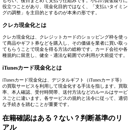
もらい、後日まとめて支払う仕組みです。小口の資金繰りに
役立つことがあり、現金化目的ではなく、「支払いタイミン
グの調整」を主目的とするのが本来の形です。
クレカ現金化とは
クレカ現金化は、クレジットカードのショッピング枠を使っ
て商品やギフト券などを購入し、その価値を業者に買い取っ
てもらうことで現金を得る方法の総称です。カード会社や各
種規約に留意し、健全・適法な範囲での利用が大前提です。
iTunesカード現金化とは
iTunesカード現金化は、デジタルギフト（iTunesカード等）
の買取サービスを利用して現金化する手法を指します。買取
率、本人確認、受付時間帯、送付方法などのルールはサービ
スごとに違います。各サービスの規約と法令に従って、適切
な手続きを踏むことが重要です。
在籍確認はある？ない？判断基準のリ
アル