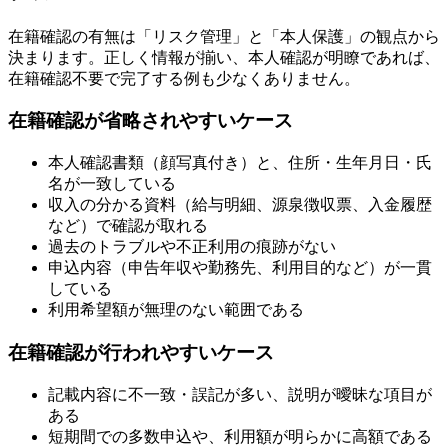
在籍確認の有無は「リスク管理」と「本人保護」の観点から
決まります。正しく情報が揃い、本人確認が明瞭であれば、
在籍確認不要で完了する例も少なくありません。
在籍確認が省略されやすいケース
本人確認書類（顔写真付き）と、住所・生年月日・氏
名が一致している
収入の分かる資料（給与明細、源泉徴収票、入金履歴
など）で確認が取れる
過去のトラブルや不正利用の痕跡がない
申込内容（申告年収や勤務先、利用目的など）が一貫
している
利用希望額が無理のない範囲である
在籍確認が行われやすいケース
記載内容に不一致・誤記が多い、説明が曖昧な項目が
ある
短期間での多数申込や、利用額が明らかに高額である