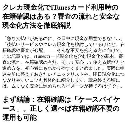
クレカ現金化でiTunesカード利用時の
在籍確認はある？審査の流れと安全な
現金化方法を徹底解説
「急な支払いがあるのに、今日中に現金が用意できない…」
「後払いサービスやクレカ現金化を検討しているけれど、在
籍確認や審査が心配」——そんな不安を抱える方に向けて、
この記事では、iTunesカード現金化を含む現金化の基本、審
査の流れ、在籍確認の有無、そして安心して使える選び方と
進め方を、初心者にもわかりやすくまとめました。実際に申
込み前に整えておきたいチェックリストや、即日現金化につ
ながりやすいコツも具体的に紹介します。読み終える頃に
は、ムリなく安全に進められるイメージが持てるはずです。
まず結論：在籍確認は「ケースバイケ
ース」。正しく選べば在籍確認不要の
運用も可能