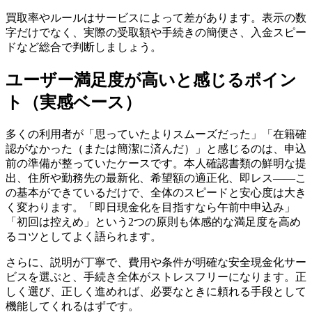
買取率やルールはサービスによって差があります。表示の数
字だけでなく、実際の受取額や手続きの簡便さ、入金スピー
ドなど総合で判断しましょう。
ユーザー満足度が高いと感じるポイン
ト（実感ベース）
多くの利用者が「思っていたよりスムーズだった」「在籍確
認がなかった（または簡潔に済んだ）」と感じるのは、申込
前の準備が整っていたケースです。本人確認書類の鮮明な提
出、住所や勤務先の最新化、希望額の適正化、即レス——こ
の基本ができているだけで、全体のスピードと安心度は大き
く変わります。「即日現金化を目指すなら午前中申込み」
「初回は控えめ」という2つの原則も体感的な満足度を高め
るコツとしてよく語られます。
さらに、説明が丁寧で、費用や条件が明確な安全現金化サー
ビスを選ぶと、手続き全体がストレスフリーになります。正
しく選び、正しく進めれば、必要なときに頼れる手段として
機能してくれるはずです。