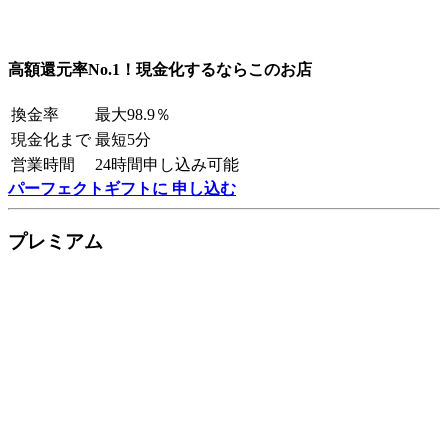
高額還元率No.1！現金化するならこのお店
換金率
最大98.9％
現金化まで
最短5分
営業時間
24時間申し込み可能
パーフェクトギフトに 申し込む
プレミアム