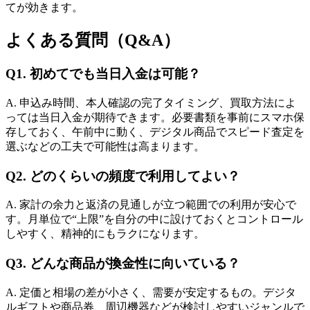
てが効きます。
よくある質問（Q&A）
Q1. 初めてでも当日入金は可能？
A. 申込み時間、本人確認の完了タイミング、買取方法によ
っては当日入金が期待できます。必要書類を事前にスマホ保
存しておく、午前中に動く、デジタル商品でスピード査定を
選ぶなどの工夫で可能性は高まります。
Q2. どのくらいの頻度で利用してよい？
A. 家計の余力と返済の見通しが立つ範囲での利用が安心で
す。月単位で“上限”を自分の中に設けておくとコントロール
しやすく、精神的にもラクになります。
Q3. どんな商品が換金性に向いている？
A. 定価と相場の差が小さく、需要が安定するもの。デジタ
ルギフトや商品券、周辺機器などが検討しやすいジャンルで