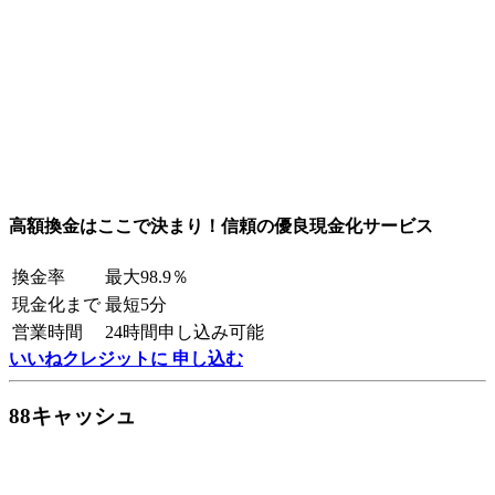
高額換金はここで決まり！信頼の優良現金化サービス
換金率
最大98.9％
現金化まで
最短5分
営業時間
24時間申し込み可能
いいねクレジットに 申し込む
88キャッシュ