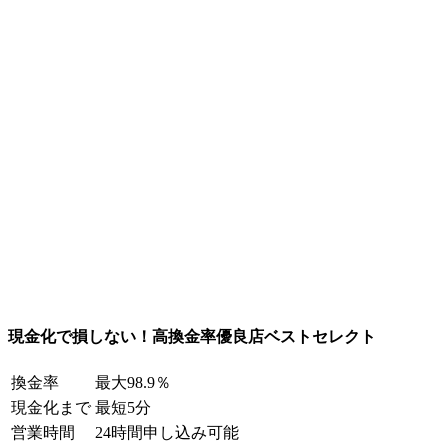
現金化で損しない！高換金率優良店ベストセレクト
換金率
最大98.9％
現金化まで
最短5分
営業時間
24時間申し込み可能