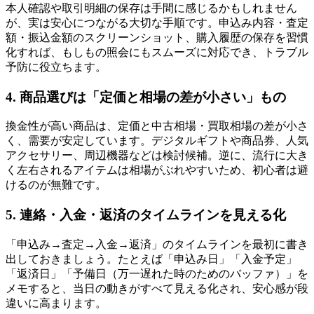
本人確認や取引明細の保存は手間に感じるかもしれません
が、実は安心につながる大切な手順です。申込み内容・査定
額・振込金額のスクリーンショット、購入履歴の保存を習慣
化すれば、もしもの照会にもスムーズに対応でき、トラブル
予防に役立ちます。
4. 商品選びは「定価と相場の差が小さい」もの
換金性が高い商品は、定価と中古相場・買取相場の差が小さ
く、需要が安定しています。デジタルギフトや商品券、人気
アクセサリー、周辺機器などは検討候補。逆に、流行に大き
く左右されるアイテムは相場がぶれやすいため、初心者は避
けるのが無難です。
5. 連絡・入金・返済のタイムラインを見える化
「申込み→査定→入金→返済」のタイムラインを最初に書き
出しておきましょう。たとえば「申込み日」「入金予定」
「返済日」「予備日（万一遅れた時のためのバッファ）」を
メモすると、当日の動きがすべて見える化され、安心感が段
違いに高まります。