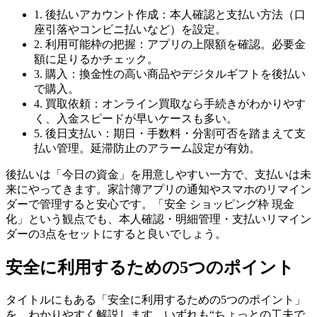
1. 後払いアカウント作成：本人確認と支払い方法（口
座引落やコンビニ払いなど）を設定。
2. 利用可能枠の把握：アプリの上限額を確認。必要金
額に足りるかチェック。
3. 購入：換金性の高い商品やデジタルギフトを後払い
で購入。
4. 買取依頼：オンライン買取なら手続きがわかりやす
く、入金スピードが早いケースも多い。
5. 後日支払い：期日・手数料・分割可否を踏まえて支
払い管理。延滞防止のアラーム設定が有効。
後払いは「今日の資金」を用意しやすい一方で、支払いは未
来にやってきます。家計簿アプリの通知やスマホのリマイン
ダーで管理すると安心です。「安全 ショッピング枠 現金
化」という観点でも、本人確認・明細管理・支払いリマイン
ダーの3点をセットにすると良いでしょう。
安全に利用するための5つのポイント
タイトルにもある「安全に利用するための5つのポイント」
を、わかりやすく解説します。いずれも“ちょっとの工夫で