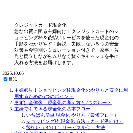
クレジットカード現金化
急な出費に困る主婦向け！クレジットカードのシ
ョッピング枠＆後払いサービスを使った現金化の
手順をわかりやすく解説。失敗しない５つの安全
対策や金額別シミュレーション付きで、家事・育
児と両立しながらムリなく賢くキャッシュを手に
入れる方法をお届けします。
2025.10.06
目次
主婦必見！ショッピング枠現金化のやり方と安全に利
用するための5つのポイント
まずは全体像：現金化の考え方と2つのルート
主婦でもできる現金化の基本フロー
いちばん簡単 現金化 やり方（最短フロー）
ショッピング枠 現金化 方法（カード派向け）
後払い（BNPL）サービスを使う方法