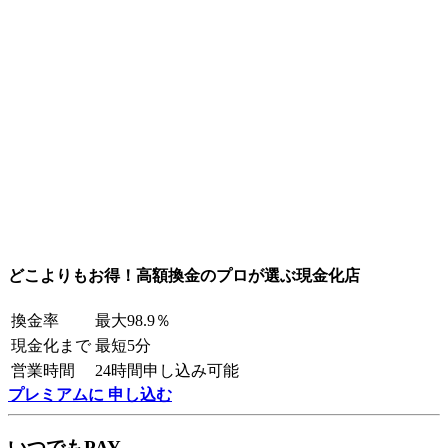
どこよりもお得！高額換金のプロが選ぶ現金化店
換金率
最大98.9％
現金化まで
最短5分
営業時間
24時間申し込み可能
プレミアムに 申し込む
いつでもPAY