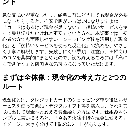
ント
急な支払いが重なったり、給料日前にどうしても現金が必要
になったりすると、不安で胸がいっぱいになりますよね。
「カードはあるけど現金が足りない」「後払いサービスを使
って乗り切りたいけれど不安」という方へ。本記事では、初
心者の方でも実践しやすい「ショッピング枠を活用した現金
化」と「後払いサービスを使った現金化」の流れを、やさし
く丁寧に解説します。失敗しにくい手順、注意点、主婦向け
のコツを具体的にまとめたので、読み終えるころには「私に
もできそう」と前向きな気持ちになっていただけます。
まずは全体像：現金化の考え方と2つの
ルート
現金化とは、クレジットカードのショッピング枠や後払いサ
ービスを使って商品・デジタルギフト等を購入し、それを買
取に出して現金へと変える資金繰りの方法です。仕組みをシ
ンプルに言い換えると、「今ある決済手段を現金に変える」
イメージ。大きく分けて下記の2ルートがあります。