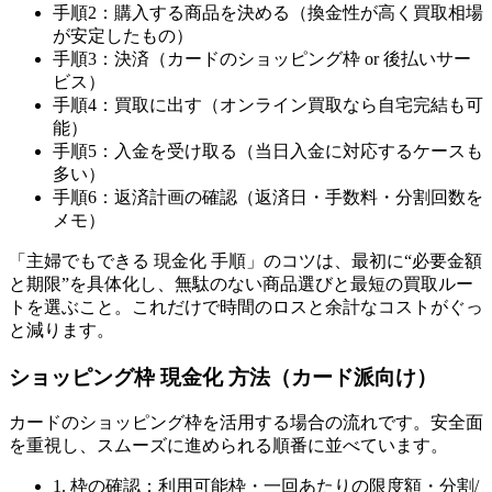
手順2：購入する商品を決める（換金性が高く買取相場
が安定したもの）
手順3：決済（カードのショッピング枠 or 後払いサー
ビス）
手順4：買取に出す（オンライン買取なら自宅完結も可
能）
手順5：入金を受け取る（当日入金に対応するケースも
多い）
手順6：返済計画の確認（返済日・手数料・分割回数を
メモ）
「主婦でもできる 現金化 手順」のコツは、最初に“必要金額
と期限”を具体化し、無駄のない商品選びと最短の買取ルー
トを選ぶこと。これだけで時間のロスと余計なコストがぐっ
と減ります。
ショッピング枠 現金化 方法（カード派向け）
カードのショッピング枠を活用する場合の流れです。安全面
を重視し、スムーズに進められる順番に並べています。
1. 枠の確認：利用可能枠・一回あたりの限度額・分割/