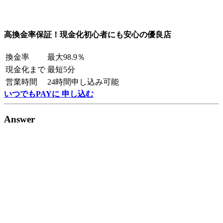
高換金率保証！現金化初心者にも安心の優良店
換金率
最大98.9％
現金化まで
最短5分
営業時間
24時間申し込み可能
いつでもPAYに 申し込む
Answer