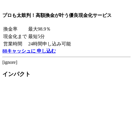
プロも太鼓判！高額換金が叶う優良現金化サービス
換金率
最大98.9％
現金化まで
最短5分
営業時間
24時間申し込み可能
88キャッシュに 申し込む
[ignore]
インパクト