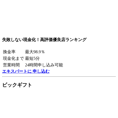
失敗しない現金化！高評価優良店ランキング
換金率
最大98.9％
現金化まで
最短5分
営業時間
24時間申し込み可能
エキスパートに 申し込む
ビックギフト