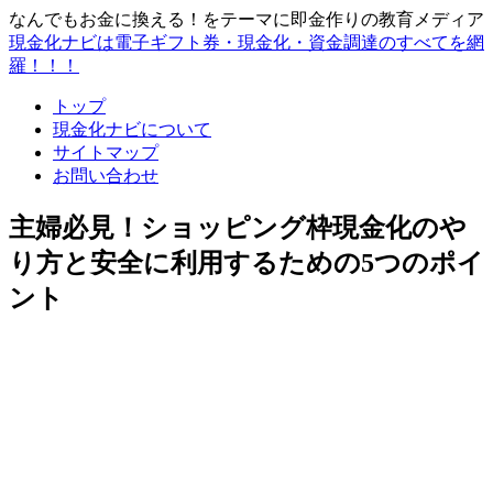
なんでもお金に換える！をテーマに即金作りの教育メディア
現金化ナビは電子ギフト券・現金化・資金調達のすべてを網
羅！！！
トップ
現金化ナビについて
サイトマップ
お問い合わせ
主婦必見！ショッピング枠現金化のや
り方と安全に利用するための5つのポイ
ント