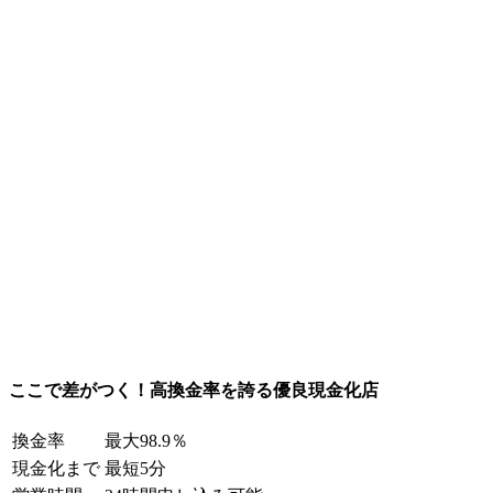
ここで差がつく！高換金率を誇る優良現金化店
換金率
最大98.9％
現金化まで
最短5分