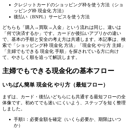
クレジットカードのショッピング枠を使う方法（ショ
ッピング枠 現金化 方法）
後払い（BNPL）サービスを使う方法
どちらも「購入→買取→入金」という流れは同じ。違いは
「何で決済するか」です。カードか後払いアプリかの違い
で、基本の手順と安全の考え方は共通します。本記事は、検
索で「ショッピング枠 現金化 方法」「現金化 やり方 主婦」
「主婦でもできる 現金化 手順」を探されている方に向け
て、やさしく順を追って解説します。
主婦でもできる現金化の基本フロー
いちばん簡単 現金化 やり方（最短フロー）
まずは、カード・後払いどちらにも共通する最短フローの全
体像です。初めてでも迷いにくいよう、ステップを短く整理
しました。
手順1：必要金額を確定（いくら必要か、期限はいつ
か）