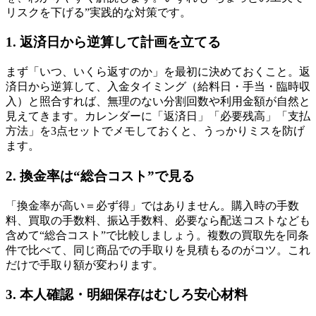
リスクを下げる”実践的な対策です。
1. 返済日から逆算して計画を立てる
まず「いつ、いくら返すのか」を最初に決めておくこと。返
済日から逆算して、入金タイミング（給料日・手当・臨時収
入）と照合すれば、無理のない分割回数や利用金額が自然と
見えてきます。カレンダーに「返済日」「必要残高」「支払
方法」を3点セットでメモしておくと、うっかりミスを防げ
ます。
2. 換金率は“総合コスト”で見る
「換金率が高い＝必ず得」ではありません。購入時の手数
料、買取の手数料、振込手数料、必要なら配送コストなども
含めて“総合コスト”で比較しましょう。複数の買取先を同条
件で比べて、同じ商品での手取りを見積もるのがコツ。これ
だけで手取り額が変わります。
3. 本人確認・明細保存はむしろ安心材料