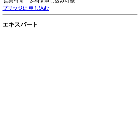
営業時間
24時間申し込み可能
ブリッジに 申し込む
エキスパート