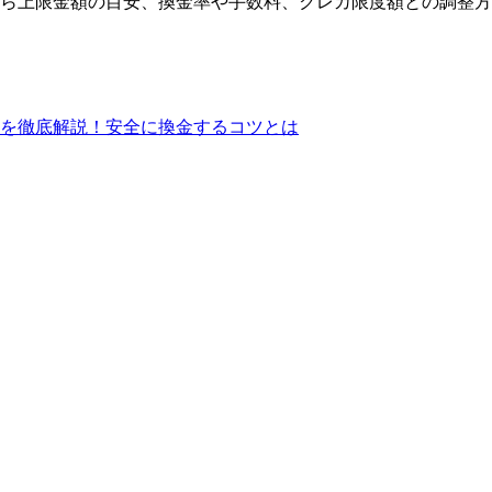
ら上限金額の目安、換金率や手数料、クレカ限度額との調整方
を徹底解説！安全に換金するコツとは