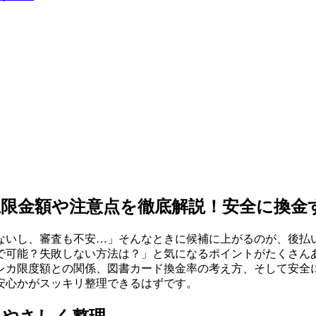
限金額や注意点を徹底解説！安全に換金
ないし、審査も不安…」そんなときに候補に上がるのが、後払
で可能？失敗しない方法は？」と気になるポイントがたくさん
レカ限度額との関係、図書カード換金率の考え方、そして安全
安心かがスッキリ整理できるはずです。