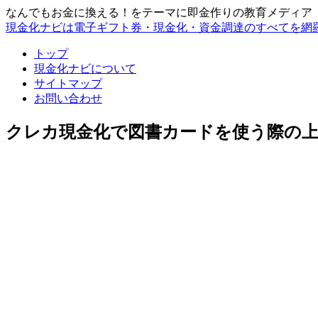
なんでもお金に換える！をテーマに即金作りの教育メディア
現金化ナビは電子ギフト券・現金化・資金調達のすべてを網
トップ
現金化ナビについて
サイトマップ
お問い合わせ
クレカ現金化で図書カードを使う際の上