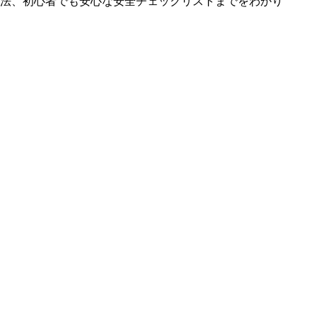
法、初心者でも安心な安全チェックリストまでをわかり