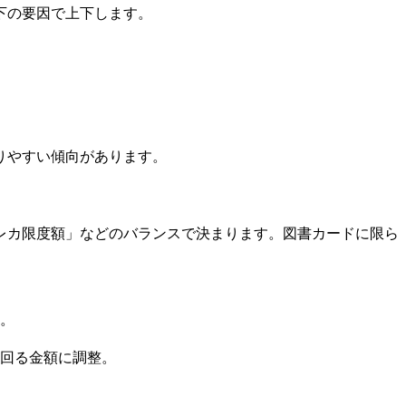
下の要因で上下します。
りやすい傾向があります。
レカ限度額」などのバランスで決まります。図書カードに限ら
。
回る金額に調整。