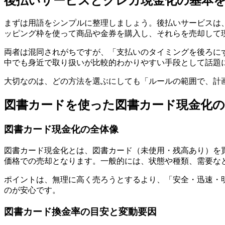
後払いサービスとクレカ現金化の基本
まずは用語をシンプルに整理しましょう。後払いサービスは
ッピング枠を使って商品や金券を購入し、それらを売却して
両者は混同されがちですが、「支払いのタイミングを後ろに
中でも身近で取り扱いが比較的わかりやすい手段として話題
大切なのは、どの方法を選ぶにしても「ルールの範囲で、計
図書カードを使った図書カード現金化の
図書カード現金化の全体像
図書カード現金化とは、図書カード（未使用・残高あり）を
価格での売却となります。一般的には、状態や種類、需要な
ポイントは、無理に高く売ろうとするより、「安全・迅速・
のが安心です。
図書カード換金率の目安と変動要因