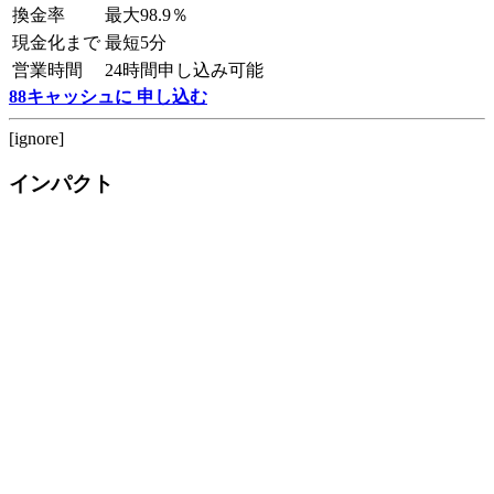
換金率
最大98.9％
現金化まで
最短5分
営業時間
24時間申し込み可能
88キャッシュに 申し込む
[ignore]
インパクト