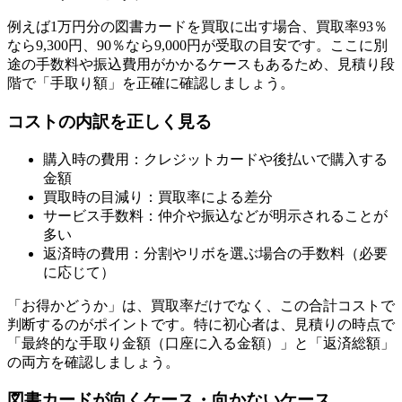
例えば1万円分の図書カードを買取に出す場合、買取率93％
なら9,300円、90％なら9,000円が受取の目安です。ここに別
途の手数料や振込費用がかかるケースもあるため、見積り段
階で「手取り額」を正確に確認しましょう。
コストの内訳を正しく見る
購入時の費用：クレジットカードや後払いで購入する
金額
買取時の目減り：買取率による差分
サービス手数料：仲介や振込などが明示されることが
多い
返済時の費用：分割やリボを選ぶ場合の手数料（必要
に応じて）
「お得かどうか」は、買取率だけでなく、この合計コストで
判断するのがポイントです。特に初心者は、見積りの時点で
「最終的な手取り金額（口座に入る金額）」と「返済総額」
の両方を確認しましょう。
図書カードが向くケース・向かないケース