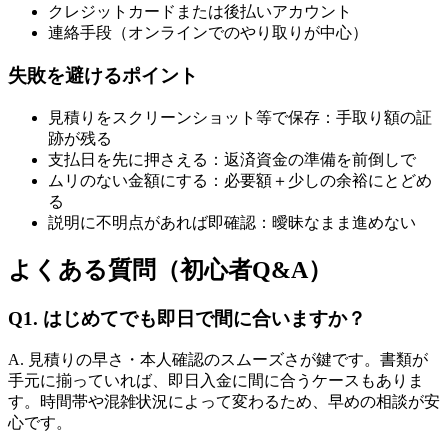
クレジットカードまたは後払いアカウント
連絡手段（オンラインでのやり取りが中心）
失敗を避けるポイント
見積りをスクリーンショット等で保存：手取り額の証
跡が残る
支払日を先に押さえる：返済資金の準備を前倒しで
ムリのない金額にする：必要額＋少しの余裕にとどめ
る
説明に不明点があれば即確認：曖昧なまま進めない
よくある質問（初心者Q&A）
Q1. はじめてでも即日で間に合いますか？
A. 見積りの早さ・本人確認のスムーズさが鍵です。書類が
手元に揃っていれば、即日入金に間に合うケースもありま
す。時間帯や混雑状況によって変わるため、早めの相談が安
心です。