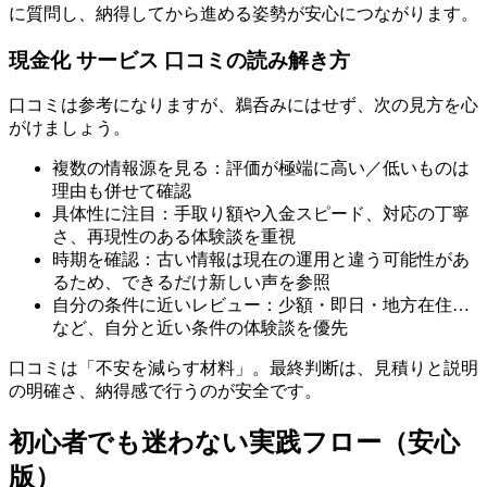
に質問し、納得してから進める姿勢が安心につながります。
現金化 サービス 口コミの読み解き方
口コミは参考になりますが、鵜呑みにはせず、次の見方を心
がけましょう。
複数の情報源を見る：評価が極端に高い／低いものは
理由も併せて確認
具体性に注目：手取り額や入金スピード、対応の丁寧
さ、再現性のある体験談を重視
時期を確認：古い情報は現在の運用と違う可能性があ
るため、できるだけ新しい声を参照
自分の条件に近いレビュー：少額・即日・地方在住…
など、自分と近い条件の体験談を優先
口コミは「不安を減らす材料」。最終判断は、見積りと説明
の明確さ、納得感で行うのが安全です。
初心者でも迷わない実践フロー（安心
版）