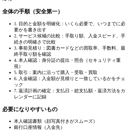
全体の手順（安全第一）
1. 目的と金額を明確化：いくら必要で、いつまでに必
要かを書き出す
2. サービス候補の比較：手取り額、入金スピード、手
続きの明確さで比較
3. 事前見積り：図書カードなどの買取率、手数料、最
終手取り額を確認
4. 本人確認：身分証の提出・照合（セキュリティ重
視）
5. 取引：案内に沿って購入・受取・買取
6. 入金確認：入金額が見積りと一致しているかをチェ
ック
7. 返済計画の確定：支払日・総支払額・返済方法をカ
レンダーに記録
必要になりやすいもの
本人確認書類（顔写真付きがスムーズ）
銀行口座情報（入金先）