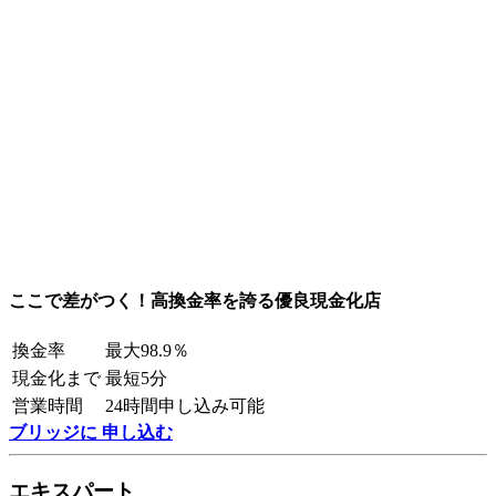
ここで差がつく！高換金率を誇る優良現金化店
換金率
最大98.9％
現金化まで
最短5分
営業時間
24時間申し込み可能
ブリッジに 申し込む
エキスパート