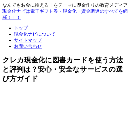
なんでもお金に換える！をテーマに即金作りの教育メディア
現金化ナビは電子ギフト券・現金化・資金調達のすべてを網
羅！！！
トップ
現金化ナビについて
サイトマップ
お問い合わせ
クレカ現金化に図書カードを使う方法
と評判は？安心・安全なサービスの選
び方ガイド