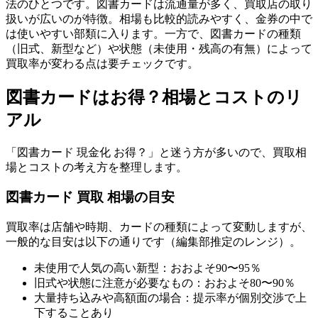
法のひとつです。図書カードは流通量が多く、買取店の取り
扱いが広いのが特徴。相場も比較的読みやすく、金券の中で
は使いやすい部類に入ります。一方で、図書カードの種類
（旧式、新型など）や状態（未使用・残高の有無）によって
買取率が変わる点は要チェックです。
図書カードはお得？相場とコストのリ
アル
「図書カード 現金化 お得？」と迷う方が多いので、買取相
場とコストの考え方を整理します。
図書カード 買取 相場の目安
買取率は店舗や時期、カードの種類によって変動しますが、
一般的な目安は以下の通りです（編集部推定のレンジ）。
未使用で人気の高い新型：おおよそ90〜95％
旧式や状態に注意が必要なもの：おおよそ80〜90％
大量持ち込みや高額面の場合：提示率が個別交渉で上
下することあり