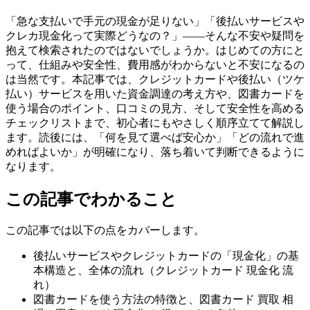
「急な支払いで手元の現金が足りない」「後払いサービスや
クレカ現金化って実際どうなの？」――そんな不安や疑問を
抱えて検索されたのではないでしょうか。はじめての方にと
って、仕組みや安全性、費用感がわからないと不安になるの
は当然です。本記事では、クレジットカードや後払い（ツケ
払い）サービスを用いた資金調達の考え方や、図書カードを
使う場合のポイント、口コミの見方、そして安全性を高める
チェックリストまで、初心者にもやさしく順序立てて解説し
ます。読後には、「何を見て選べば安心か」「どの流れで進
めればよいか」が明確になり、落ち着いて判断できるように
なります。
この記事でわかること
この記事では以下の点をカバーします。
後払いサービスやクレジットカードの「現金化」の基
本構造と、全体の流れ（クレジットカード 現金化 流
れ）
図書カードを使う方法の特徴と、図書カード 買取 相