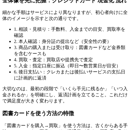
全体像を先に把握：クレジットカード 現金化 流れ
細かな手順はサービスにより異なりますが、初心者向けに全
体のイメージを示すと次の通りです。
1. 相談・見積り：手数料、入金までの目安、買取率を
確認
2. 本人確認：身分証の提出など（安全性の要）
3. 商品の購入または受け取り：図書カードなど金券類
を含むケースも
4. 買取・査定：買取店や提携先で査定
5. 入金：指定口座に振込（即日〜数営業日が目安）
6. 後日支払い：クレカまたは後払いサービスの支払日
に計画的に返済
大切なのは、最初の段階で「いくら手元に残るか」「いつ入
金されるか」を明確にし、返済計画を立てること。これだけ
で満足度が大きく変わります。
図書カードを使う方法の特徴
「図書カードを購入→買取」を使う方法は、古くからある手