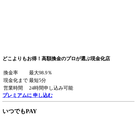
どこよりもお得！高額換金のプロが選ぶ現金化店
換金率
最大98.9％
現金化まで
最短5分
営業時間
24時間申し込み可能
プレミアムに 申し込む
いつでもPAY