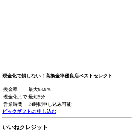
現金化で損しない！高換金率優良店ベストセレクト
換金率
最大98.9％
現金化まで
最短5分
営業時間
24時間申し込み可能
ビックギフトに 申し込む
いいねクレジット