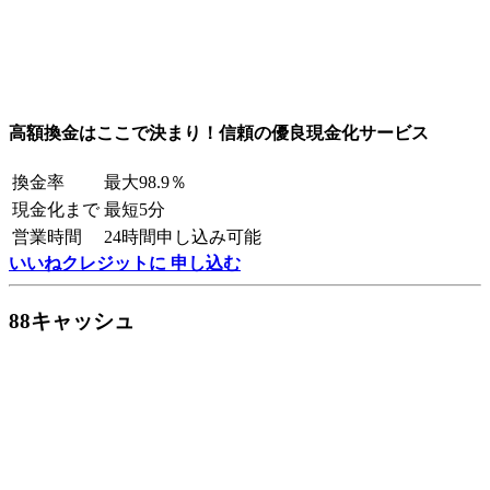
高額換金はここで決まり！信頼の優良現金化サービス
換金率
最大98.9％
現金化まで
最短5分
営業時間
24時間申し込み可能
いいねクレジットに 申し込む
88キャッシュ