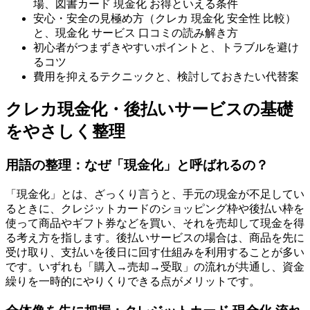
場、図書カード 現金化 お得といえる条件
安心・安全の見極め方（クレカ 現金化 安全性 比較）
と、現金化 サービス 口コミの読み解き方
初心者がつまずきやすいポイントと、トラブルを避け
るコツ
費用を抑えるテクニックと、検討しておきたい代替案
クレカ現金化・後払いサービスの基礎
をやさしく整理
用語の整理：なぜ「現金化」と呼ばれるの？
「現金化」とは、ざっくり言うと、手元の現金が不足してい
るときに、クレジットカードのショッピング枠や後払い枠を
使って商品やギフト券などを買い、それを売却して現金を得
る考え方を指します。後払いサービスの場合は、商品を先に
受け取り、支払いを後日に回す仕組みを利用することが多い
です。いずれも「購入→売却→受取」の流れが共通し、資金
繰りを一時的にやりくりできる点がメリットです。