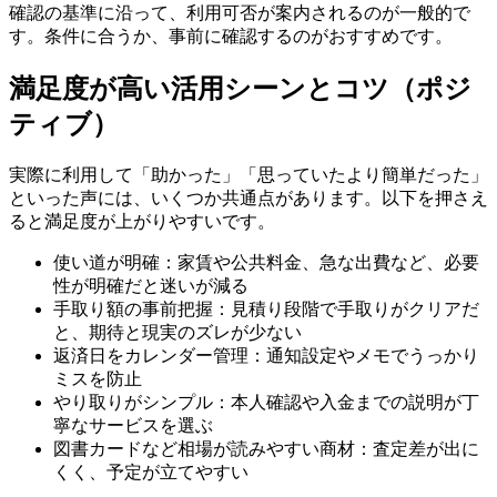
確認の基準に沿って、利用可否が案内されるのが一般的で
す。条件に合うか、事前に確認するのがおすすめです。
満足度が高い活用シーンとコツ（ポジ
ティブ）
実際に利用して「助かった」「思っていたより簡単だった」
といった声には、いくつか共通点があります。以下を押さえ
ると満足度が上がりやすいです。
使い道が明確：家賃や公共料金、急な出費など、必要
性が明確だと迷いが減る
手取り額の事前把握：見積り段階で手取りがクリアだ
と、期待と現実のズレが少ない
返済日をカレンダー管理：通知設定やメモでうっかり
ミスを防止
やり取りがシンプル：本人確認や入金までの説明が丁
寧なサービスを選ぶ
図書カードなど相場が読みやすい商材：査定差が出に
くく、予定が立てやすい