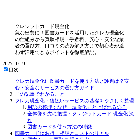
クレジットカード現金化
急な出費に！図書カードを活用したクレカ現金化
の仕組みから買取相場・手数料、安心・安全な業
者の選び方、口コミの読み解き方まで初心者が迷
わず活用できるポイントを徹底解説。
2025.10.19
目次
クレカ現金化に図書カードを使う方法と評判は？安
心・安全なサービスの選び方ガイド
この記事でわかること
クレカ現金化・後払いサービスの基礎をやさしく整理
用語の整理：なぜ「現金化」と呼ばれるの？
全体像を先に把握：クレジットカード 現金化 流
れ
図書カードを使う方法の特徴
図書カードはお得？相場とコストのリアル