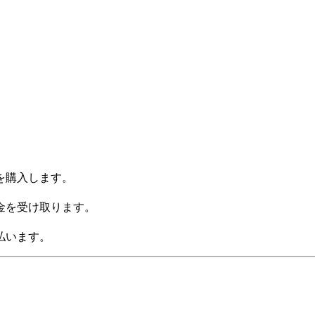
を購入します。
金を受け取ります。
払います。