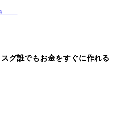
羅！！！
まスグ誰でもお金をすぐに作れる