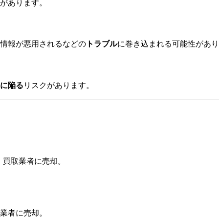
があります。
情報が悪用されるなどの
トラブル
に巻き込まれる可能性があり
に陥る
リスクがあります。
、買取業者に売却。
業者に売却。