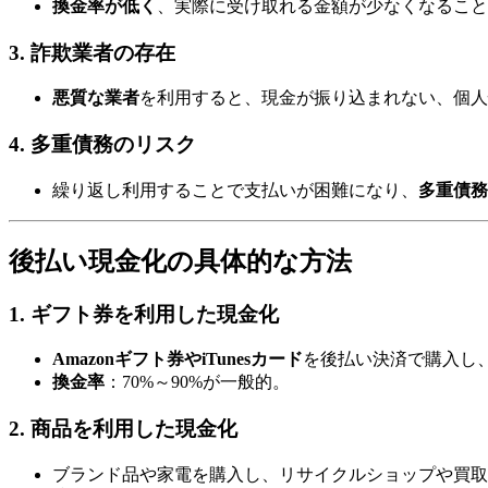
換金率が低く
、実際に受け取れる金額が少なくなること
3. 詐欺業者の存在
悪質な業者
を利用すると、現金が振り込まれない、個人
4. 多重債務のリスク
繰り返し利用することで支払いが困難になり、
多重債務
後払い現金化の具体的な方法
1. ギフト券を利用した現金化
Amazonギフト券やiTunesカード
を後払い決済で購入し
換金率
：70%～90%が一般的。
2. 商品を利用した現金化
ブランド品や家電を購入し、リサイクルショップや買取