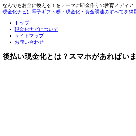
なんでもお金に換える！をテーマに即金作りの教育メディア
現金化ナビは電子ギフト券・現金化・資金調達のすべてを網
トップ
現金化ナビについて
サイトマップ
お問い合わせ
後払い現金化とは？スマホがあればい