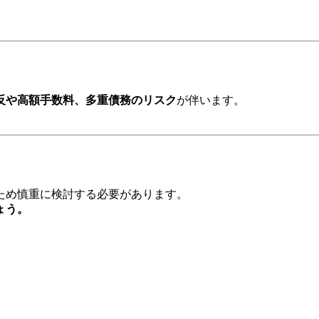
反や高額手数料、多重債務のリスク
が伴います。
ため慎重に検討する必要があります。
ょう。