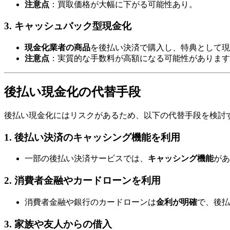
注意点
：買取価格が大幅に下がる可能性あり。
3. キャッシュバック型現金化
現金化業者の商品
を後払い決済で購入し、特典として現
注意点
：実質的な手数料が高額になる可能性があります
後払い現金化の代替手段
後払い現金化にはリスクがあるため、以下の代替手段を検討
1. 後払い決済のキャッシング機能を利用
一部の後払い決済サービスでは、
キャッシング機能
があ
2. 消費者金融やカードローンを利用
消費者金融や銀行のカードローンは
金利が明確
で、後払
3. 家族や友人からの借入