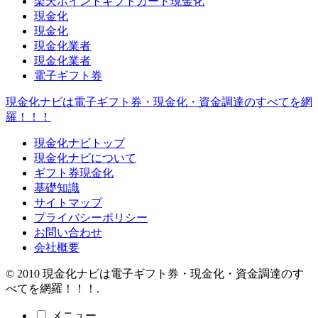
楽天ポイントギフトカード現金化
現金化
現金化
現金化業者
現金化業者
電子ギフト券
現金化ナビは電子ギフト券・現金化・資金調達のすべてを網
羅！！！
現金化ナビトップ
現金化ナビについて
ギフト券現金化
基礎知識
サイトマップ
プライバシーポリシー
お問い合わせ
会社概要
© 2010 現金化ナビは電子ギフト券・現金化・資金調達のす
べてを網羅！！！.
メニュー