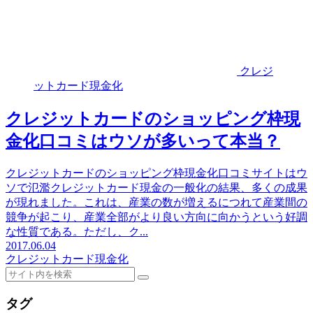
クレジ
ットカード現金化
クレジットカードのショッピング枠現
金化口コミはウソが多いって本当？
クレジットカードのショッピング枠現金化口コミサイトはウ
ソで氾濫クレジットカード現金の一般化の結果、多くの成果
が現れました。これは、産業の数が増えるにつれて産業間の
競争が起こり、産業全部がより良い方向に向かうという好調
な性質である。ただし、ク...
2017.06.04
クレジットカード現金化
タグ