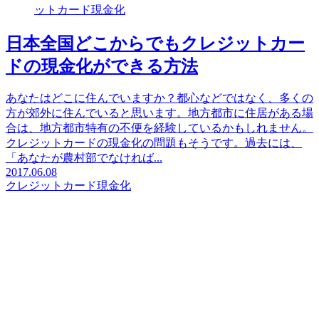
ットカード現金化
日本全国どこからでもクレジットカー
ドの現金化ができる方法
あなたはどこに住んでいますか？都心などではなく、多くの
方が郊外に住んでいると思います。地方都市に住居がある場
合は、地方都市特有の不便を経験しているかもしれません。
クレジットカードの現金化の問題もそうです。過去には、
「あなたが農村部でなければ...
2017.06.08
クレジットカード現金化