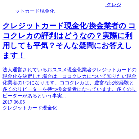
クレジ
ットカード現金化
クレジットカード現金化/換金業者の コ
コクレカの評判はどうなの？実際に利
用しても平気？そんな疑問にお答えし
ます！
法人運営されているおススメ現金化業者クレジットカードの
現金化を決定した場合は、ココクレカについて知りたい現金
化業者の1つになります。ココクレカは、豊富な比較経験と
多くのリピーターを持つ換金業者になっています。多くのリ
ピーターがあるという事実...
2017.06.05
クレジットカード現金化