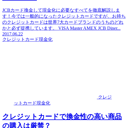
JCBカード換金して現金化に必要なすべてを徹底解説しま
す！今では一般的になったクレジットカードですが、お持ち
のクレジットカードは世界7大カードブランドのうちのどれ
かと必ず提携しています。 VISA Master AMEX JCB Diner...
2017.06.22
クレジットカード現金化
クレジ
ットカード現金化
クレジットカードで換金性の高い商品
の購入は厳禁？