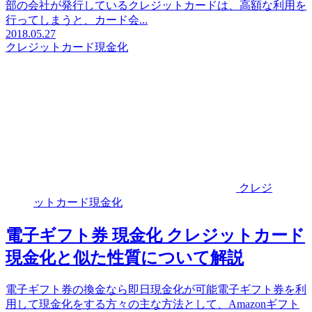
部の会社が発行しているクレジットカードは、高額な利用を
行ってしまうと、カード会...
2018.05.27
クレジットカード現金化
クレジ
ットカード現金化
電子ギフト券 現金化 クレジットカード
現金化と似た性質について解説
電子ギフト券の換金なら即日現金化が可能電子ギフト券を利
用して現金化をする方々の主な方法として、Amazonギフト