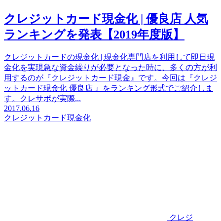
クレジットカード現金化 | 優良店 人気
ランキングを発表【2019年度版】
クレジットカードの現金化 | 現金化専門店を利用して即日現
金化を実現急な資金繰りが必要となった時に、多くの方が利
用するのが『クレジットカード現金』です。今回は『クレジ
ットカード現金化 優良店 』をランキング形式でご紹介しま
す。クレサポが実際...
2017.06.16
クレジットカード現金化
クレジ