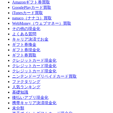
Amazonギフト券買取
GooglePlayカード買取
iTunesカード買取
nanaco（ナナコ）買取
WebMoney（ウェブマネー）買取
その他の現金化
よくある質問
キャリア決済でお金
ギフト券換金
ギフト券現金化
ギフト券買取
クレジットカード現金化
クレジットカード現金化
クレジットカード現金化
ニンテンドープリペイドカード買取
ファクタリング
人気ランキング
基礎知識
後払いアプリ現金化
携帯キャリア決済現金化
未分類