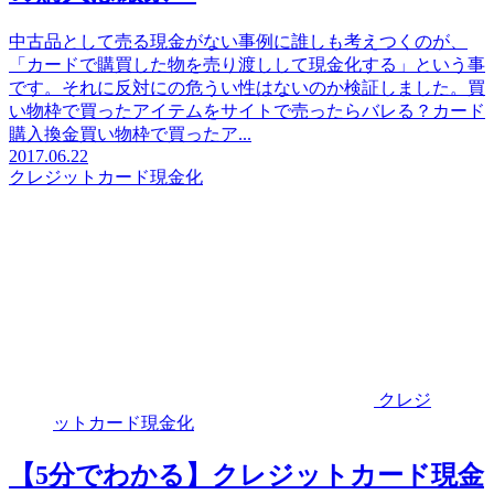
中古品として売る現金がない事例に誰しも考えつくのが、
「カードで購買した物を売り渡しして現金化する」という事
です。それに反対にの危うい性はないのか検証しました。買
い物枠で買ったアイテムをサイトで売ったらバレる？カード
購入換金買い物枠で買ったア...
2017.06.22
クレジットカード現金化
クレジ
ットカード現金化
【5分でわかる】クレジットカード現金