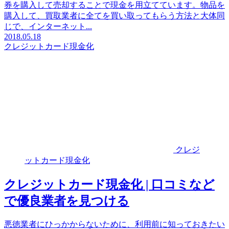
券を購入して売却することで現金を用立てています。物品を
購入して、買取業者に全てを買い取ってもらう方法と大体同
じで、インターネット...
2018.05.18
クレジットカード現金化
クレジ
ットカード現金化
クレジットカード現金化 | 口コミなど
で優良業者を見つける
悪徳業者にひっかからないために、利用前に知っておきたい