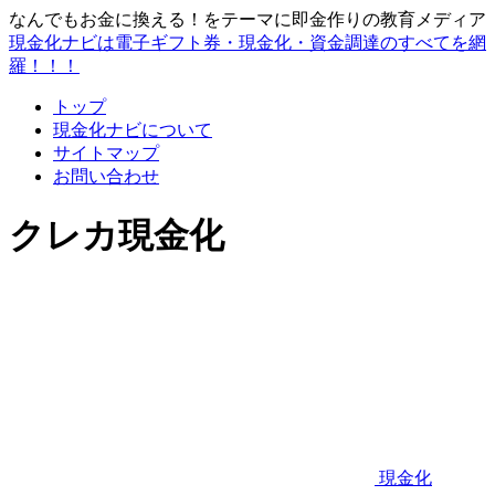
なんでもお金に換える！をテーマに即金作りの教育メディア
現金化ナビは電子ギフト券・現金化・資金調達のすべてを網
羅！！！
トップ
現金化ナビについて
サイトマップ
お問い合わせ
クレカ現金化
現金化